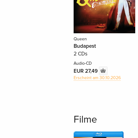
Queen
Budapest
2 CDs
Audio-CD
EUR 27,49
Erscheint am 30.10.2026
Filme