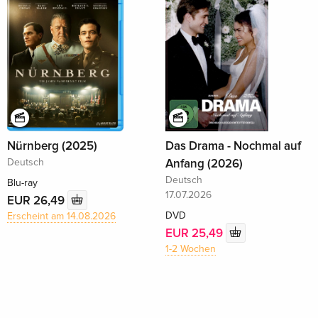
Nürnberg (2025)
Das Drama - Nochmal auf
Deutsch
Anfang (2026)
Deutsch
Blu-ray
17.07.2026
EUR 26,49
DVD
Erscheint am 14.08.2026
EUR 25,49
1-2 Wochen