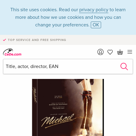
This site uses cookies. Read our
privacy policy
to learn
more about how we use cookies and how you can
change your preferences.
OK
TOP SERVICE AND FREE SHIPPING