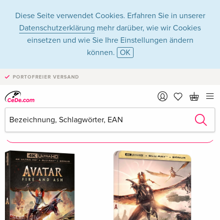
Diese Seite verwendet Cookies. Erfahren Sie in unserer
Datenschutzerklärung
mehr darüber, wie wir Cookies
einsetzen und wie Sie Ihre Einstellungen ändern
können.
OK
Giovanni Ribisi
PORTOFREIER VERSAND
Giovanni Ribisi als Schauspieler/in
Alle 439 Treffer anzeigen