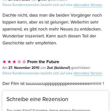
Diese Kundenrezension bezieht sich auf eine
alternative Version
.
Dachte nicht, dass man die beiden Vorgänger noch
toppen kann, aber es ist gelungen. Weiterhin sehr
spannend, es gibt noch mehr Neues zu entdecken.
Wunderbar inszeniert. Kann auch diesen Teil der
Geschichte sehr empfehlen.
From the Future
27. November 2010
Zoé (Saldana?)
Am
von
geschrieben.
Diese Kundenrezension bezieht sich auf eine
alternative Version
.
Der Film ist suuuuuuupppppppppeeeeeeeeerrrrrrrr !
Schreibe eine Rezension
Top oder Flop? Schreibe deine eigene Rezension.