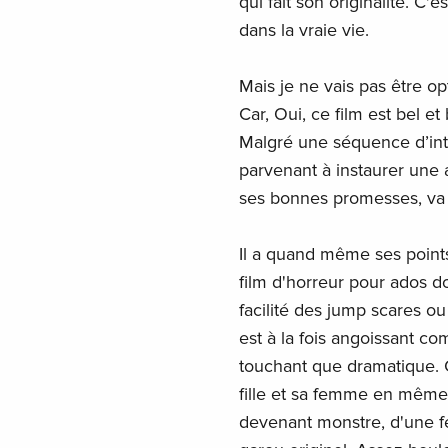
qui fait son originalité. C'
dans la vraie vie.
Mais je ne vais pas être opti
Car, Oui, ce film est bel et 
Malgré une séquence d’intr
parvenant à instaurer une
ses bonnes promesses, va 
Il a quand même ses points 
film d'horreur pour ados do
facilité des jump scares o
est à la fois angoissant co
touchant que dramatique. C
fille et sa femme en même 
devenant monstre, d'une f