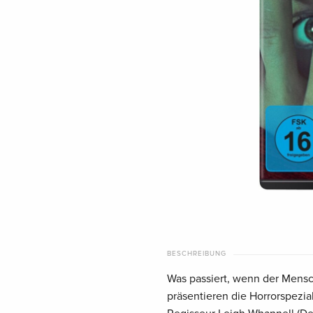
BESCHREIBUNG
Was passiert, wenn der Mens
präsentieren die Horrorspezi