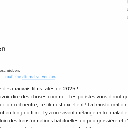
en
eschrieben.
ich auf eine
alternative Version
.
ée des mauvais films ratés de 2025 !
ouvoir dire des choses comme : Les puristes vous diront qu
c un œil neutre, ce film est excellent ! La transformation 
 tout au long du film. Il y a un savant mélange entre maladi
 loin des transformations habituelles un peu grossière et c