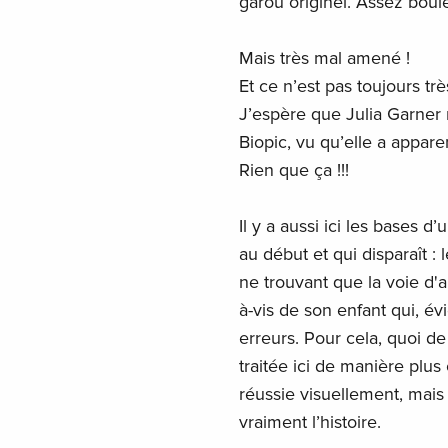
garou originel. Assez boule
Mais très mal amené !
Et ce n’est pas toujours trè
J’espère que Julia Garner
Biopic, vu qu’elle a appa
Rien que ça !!!
Il y a aussi ici les bases d’
au début et qui disparaît :
ne trouvant que la voie d'
à-vis de son enfant qui, é
erreurs. Pour cela, quoi d
traitée ici de manière plus 
réussie visuellement, mais 
vraiment l’histoire.