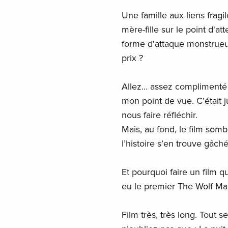
Une famille aux liens fragi
mère-fille sur le point d'a
forme d'attaque monstrueu
prix ?
Allez… assez complimenté c
mon point de vue. C’était ju
nous faire réfléchir.
Mais, au fond, le film so
l’histoire s’en trouve gâch
Et pourquoi faire un film q
eu le premier The Wolf Ma
Film très, très long. Tout s