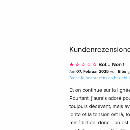
Kundenrezension
Bof... Non !
07. Februar 2025
Bibo
Am
von
g
Diese Kundenrezension bezieht s
Et on continue sur la lign
Pourtant, j’aurais adoré p
toujours décevant, mais ave
lente et la tension est là,
malédiction, donc... on est