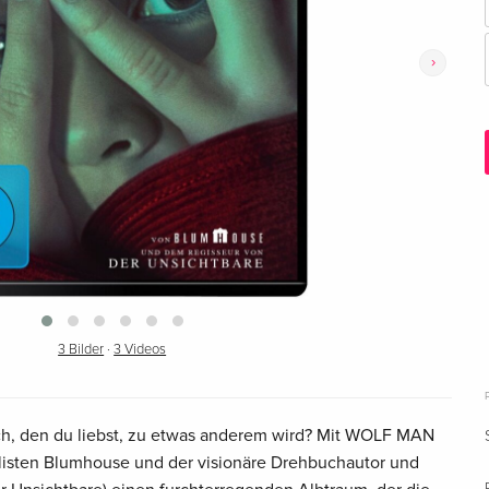
›
3 Bilder
·
3 Videos
ch, den du liebst, zu etwas anderem wird? Mit WOLF MAN
alisten Blumhouse und der visionäre Drehbuchautor und