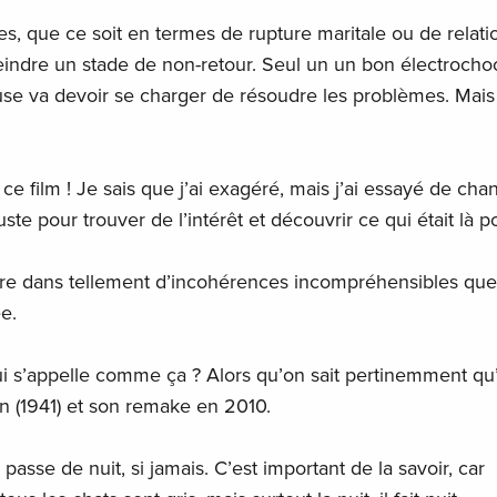
les, que ce soit en termes de rupture maritale ou de relati
tteindre un stade de non-retour. Seul un un bon électrocho
se va devoir se charger de résoudre les problèmes. Mais
e film ! Je sais que j’ai exagéré, mais j’ai essayé de cha
ste pour trouver de l’intérêt et découvrir ce qui était là p
mbre dans tellement d’incohérences incompréhensibles que
ée.
ui s’appelle comme ça ? Alors qu’on sait pertinemment qu’i
n (1941) et son remake en 2010.
e passe de nuit, si jamais. C’est important de la savoir, car