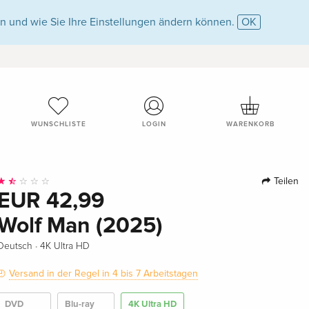
n und wie Sie Ihre Einstellungen ändern können.
OK
WUNSCHLISTE
LOGIN
WARENKORB
Teilen
EUR 42,99
Wolf Man (2025)
·
Deutsch
4K Ultra HD
Versand in der Regel in 4 bis 7 Arbeitstagen
DVD
Blu-ray
4K Ultra HD