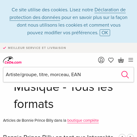
Ce site utilise des cookies. Lisez notre
Déclaration de
protection des données
pour en savoir plus sur la façon
dont nous utilisons les cookies et comment vous
pouvez modifier vos préférences.
OK
Bonnie Prince Billy
MEILLEUR SERVICE ET LIVRAISON
dans la catégorie
Musique - Tous les
formats
Articles de Bonnie Prince Billy dans la
boutique complète