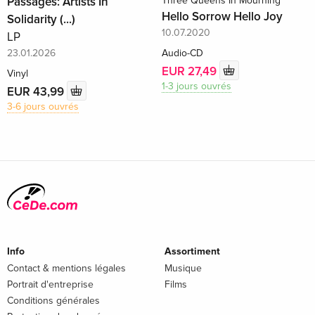
Passages: Artists In
Three Queens In Mourning
Hello Sorrow Hello Joy
Solidarity (...)
10.07.2020
LP
23.01.2026
Audio-CD
EUR 27,49
Vinyl
1-3 jours ouvrés
EUR 43,99
3-6 jours ouvrés
Info
Assortiment
Contact & mentions légales
Musique
Portrait d'entreprise
Films
Conditions générales