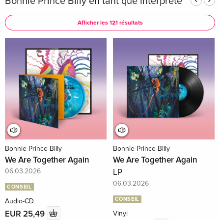
Bonnie Prince Billy en tant que Interprète
Afficher les 121 résultats
Bonnie Prince Billy
Bonnie Prince Billy
We Are Together Again
We Are Together Again
06.03.2026
LP
06.03.2026
CONSEIL
CONSEIL
Audio-CD
EUR 25,49
Vinyl