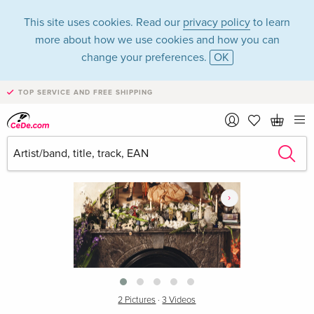
This site uses cookies. Read our
privacy policy
to learn
more about how we use cookies and how you can
change your preferences.
OK
TOP SERVICE AND FREE SHIPPING
›
2 Pictures
·
3 Videos