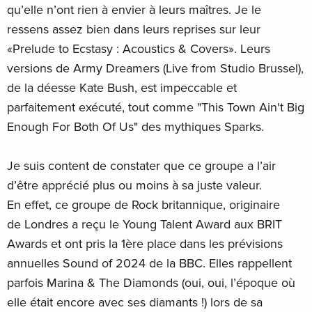
qu’elle n’ont rien à envier à leurs maîtres. Je le
ressens assez bien dans leurs reprises sur leur
«Prelude to Ecstasy : Acoustics & Covers». Leurs
versions de Army Dreamers (Live from Studio Brussel),
de la déesse Kate Bush, est impeccable et
parfaitement exécuté, tout comme "This Town Ain't Big
Enough For Both Of Us" des mythiques Sparks.
Je suis content de constater que ce groupe a l’air
d’être apprécié plus ou moins à sa juste valeur.
En effet, ce groupe de Rock britannique, originaire
de Londres a reçu le Young Talent Award aux BRIT
Awards et ont pris la 1ère place dans les prévisions
annuelles Sound of 2024 de la BBC. Elles rappellent
parfois Marina & The Diamonds (oui, oui, l’époque où
elle était encore avec ses diamants !) lors de sa