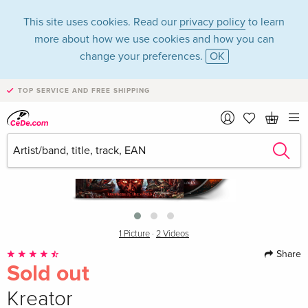
This site uses cookies. Read our
privacy policy
to learn
more about how we use cookies and how you can
change your preferences.
OK
TOP SERVICE AND FREE SHIPPING
›
1 Picture
·
2 Videos
Share
Sold out
Kreator