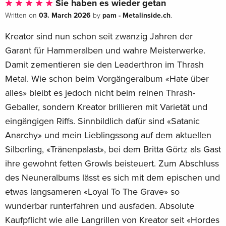
Sie haben es wieder getan
03. March 2026
pam - Metalinside.ch
Written on
by
.
Kreator sind nun schon seit zwanzig Jahren der
Garant für Hammeralben und wahre Meisterwerke.
Damit zementieren sie den Leaderthron im Thrash
Metal. Wie schon beim Vorgängeralbum «Hate über
alles» bleibt es jedoch nicht beim reinen Thrash-
Geballer, sondern Kreator brillieren mit Varietät und
eingängigen Riffs. Sinnbildlich dafür sind «Satanic
Anarchy» und mein Lieblingssong auf dem aktuellen
Silberling, «Tränenpalast», bei dem Britta Görtz als Gast
ihre gewohnt fetten Growls beisteuert. Zum Abschluss
des Neuneralbums lässt es sich mit dem epischen und
etwas langsameren «Loyal To The Grave» so
wunderbar runterfahren und ausfaden. Absolute
Kaufpflicht wie alle Langrillen von Kreator seit «Hordes