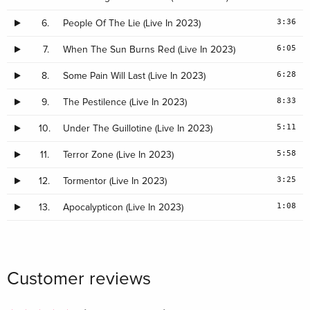
3:36
6.
People Of The Lie (Live In 2023)
6:05
7.
When The Sun Burns Red (Live In 2023)
6:28
8.
Some Pain Will Last (Live In 2023)
8:33
9.
The Pestilence (Live In 2023)
5:11
10.
Under The Guillotine (Live In 2023)
5:58
11.
Terror Zone (Live In 2023)
3:25
12.
Tormentor (Live In 2023)
1:08
13.
Apocalypticon (Live In 2023)
Customer reviews