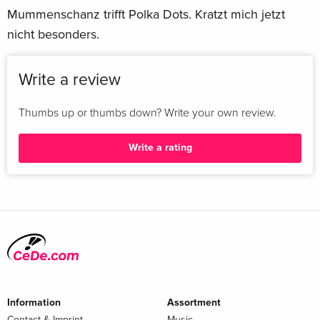
Mummenschanz trifft Polka Dots. Kratzt mich jetzt
nicht besonders.
Write a review
Thumbs up or thumbs down? Write your own review.
Write a rating
Information
Assortment
Contact & Imprint
Music