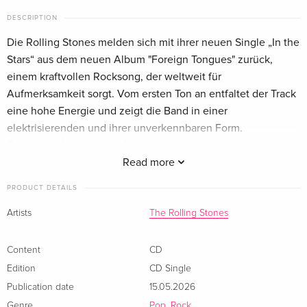
DESCRIPTION
Die Rolling Stones melden sich mit ihrer neuen Single „In the
Stars“ aus dem neuen Album "Foreign Tongues" zurück,
einem kraftvollen Rocksong, der weltweit für
Aufmerksamkeit sorgt. Vom ersten Ton an entfaltet der Track
eine hohe Energie und zeigt die Band in einer
elektrisierenden und ihrer unverkennbaren Form.
Frontmann Mick Jagger führt mit prägnanten Vocals und
verleiht dem Song eine klare Intensität. Gleichzeitig liefern
Read more
Keith Richards und Ronnie Wood mit ihrem eingespielten
PRODUCT DETAILS
Zusammenspiel an den Gitarren den charakteristischen,
riffgetriebenen Sound der Band. So entsteht ein Gesamtbild,
Artists
The Rolling Stones
das sowohl vertraut als auch zeitgemäss wirkt.
Parallel dazu kündigen die Rolling Stones ihr neues
Content
CD
Studioalbum "Foreign Tongues" an, das am 10. Juli erscheint.
Edition
CD Single
Das Album folgt weniger als drei Jahre nach dem vielfach
Publication date
15.05.2026
ausgezeichneten Vorgänger Hackney Diamonds, der
Genre
Pop, Rock