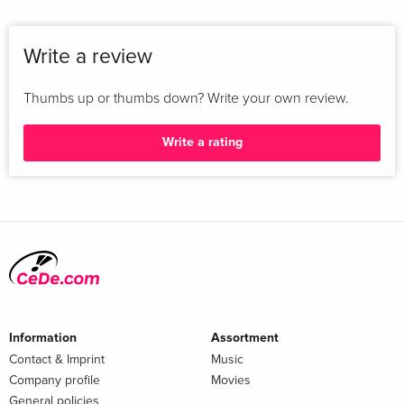
Write a review
Thumbs up or thumbs down? Write your own review.
Write a rating
Information
Assortment
Contact & Imprint
Music
Company profile
Movies
General policies