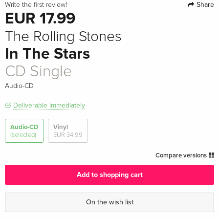
Share
Write the first review!
EUR 17.99
The Rolling Stones
In The Stars
CD Single
Audio-CD
Deliverable immediately
Audio-CD
Vinyl
(selected)
EUR 34.99
Compare versions
Add to shopping cart
On the wish list