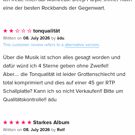
eine der besten Rockbands der Gegenwart.
tonqualität
08. July 2026
ädu
Written on
by
.
This customer review refers to a
alternative version
.
Über die Musik ist schon alles gesagt worden und
dafür würd ich 4 Sterne geben ohne Zweifel!
Aber.... die Tonqualität ist leider Grottenschlecht und
total komprimiert und dies auf einer 45 ger RTP
Schallplatte? Kann ich so nicht Verkaufen!! Bitte um
Qualitätskontrolle!! ädu
Starkes Album
08. July 2026
Rolf
Written on
by
.