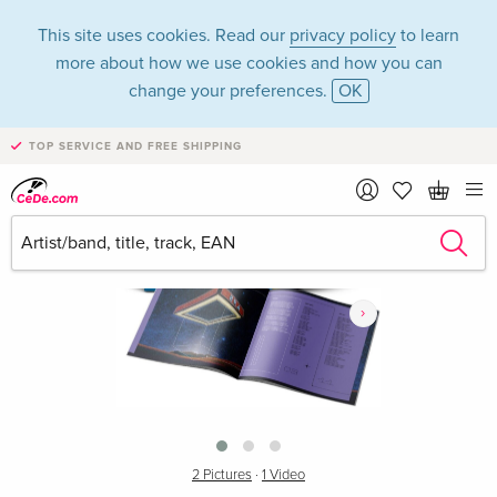
This site uses cookies. Read our
privacy policy
to learn
more about how we use cookies and how you can
change your preferences.
OK
TOP SERVICE AND FREE SHIPPING
›
2 Pictures
·
1 Video