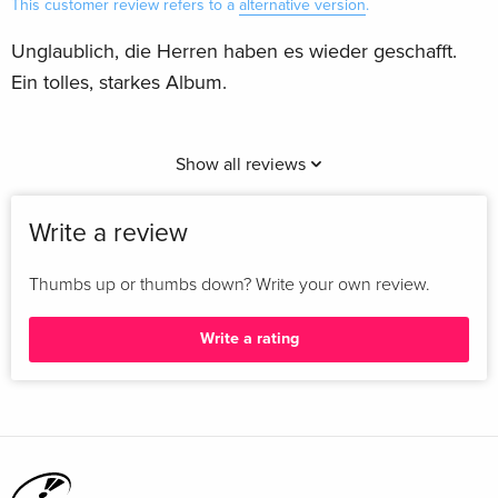
This customer review refers to a
alternative version
.
Unglaublich, die Herren haben es wieder geschafft.
Ein tolles, starkes Album.
Show all reviews
Write a review
Thumbs up or thumbs down? Write your own review.
Write a rating