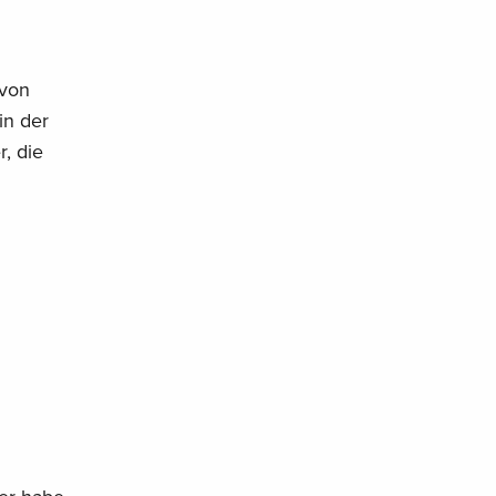
 von
in der
r, die