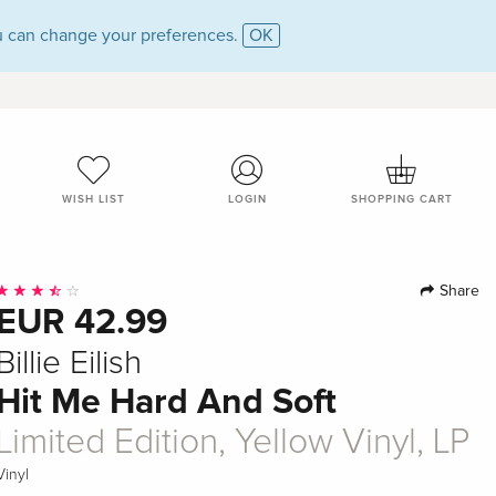
 can change your preferences.
OK
WISH LIST
LOGIN
SHOPPING CART
Share
EUR 42.99
Billie Eilish
Hit Me Hard And Soft
Limited Edition, Yellow Vinyl, LP
Vinyl