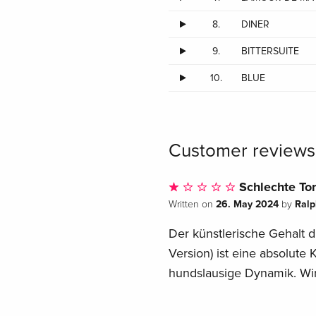
8.
DINER
9.
BITTERSUITE
10.
BLUE
Customer reviews
Schlechte Ton
26. May 2024
Ralp
Written on
by
Der künstlerische Gehalt d
Version) ist eine absolut
hundslausige Dynamik. Wir