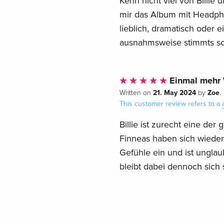
Kenn nicht viel von Billie 
mir das Album mit Headphon
lieblich, dramatisch oder 
ausnahmsweise stimmts so 
Einmal mehr 
21. May 2024
Zoe
Written on
by
.
This customer review refers to a
Billie ist zurecht eine der
Finneas haben sich wieder 
Gefühle ein und ist unglau
bleibt dabei dennoch sich s