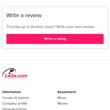
Write a review
Thumbs up or thumbs down? Write your own review.
Write a rating
Information
Assortment
Contact & Imprint
Music
Company profile
Movies
General policies