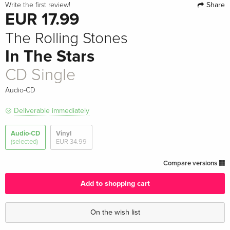
Share
Write the first review!
EUR 17.99
The Rolling Stones
In The Stars
CD Single
Audio-CD
Deliverable immediately
Audio-CD
Vinyl
(selected)
EUR 34.99
Compare versions
Add to shopping cart
On the wish list