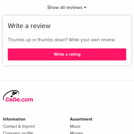
Show all reviews
Write a review
Thumbs up or thumbs down? Write your own review.
Write a rating
Information
Assortment
Contact & Imprint
Music
Company profile
Movies