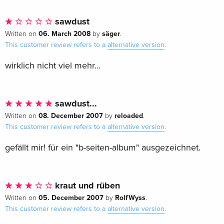
sawdust
06. March 2008
säger
Written on
by
.
This customer review refers to a
alternative version
.
wirklich nicht viel mehr...
sawdust...
08. December 2007
reloaded
Written on
by
.
This customer review refers to a
alternative version
.
gefällt mir! für ein "b-seiten-album" ausgezeichnet.
kraut und rüben
05. December 2007
RolfWyss
Written on
by
.
This customer review refers to a
alternative version
.