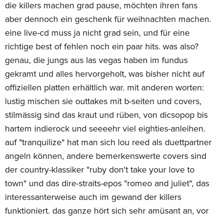
die killers machen grad pause, möchten ihren fans
aber dennoch ein geschenk für weihnachten machen.
eine live-cd muss ja nicht grad sein, und für eine
richtige best of fehlen noch ein paar hits. was also?
genau, die jungs aus las vegas haben im fundus
gekramt und alles hervorgeholt, was bisher nicht auf
offiziellen platten erhältlich war. mit anderen worten:
lustig mischen sie outtakes mit b-seiten und covers,
stilmässig sind das kraut und rüben, von dicsopop bis
hartem indierock und seeeehr viel eighties-anleihen.
auf "tranquilize" hat man sich lou reed als duettpartner
angeln können, andere bemerkenswerte covers sind
der country-klassiker "ruby don't take your love to
town" und das dire-straits-epos "romeo and juliet", das
interessanterweise auch im gewand der killers
funktioniert. das ganze hört sich sehr amüsant an, vor