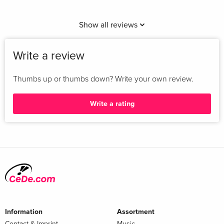
Show all reviews
Write a review
Thumbs up or thumbs down? Write your own review.
Write a rating
Information
Assortment
Contact & Imprint
Music