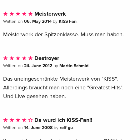
Meisterwerk
06. May 2014
KISS Fan
Written on
by
.
Meisterwerk der Spitzenklasse. Muss man haben.
Destroyer
24. June 2012
Martin Schmid
Written on
by
.
Das uneingeschränkte Meisterwerk von "KISS".
Allerdings braucht man noch eine "Greatest Hits".
Und Live gesehen haben.
Da wurd ich KISS-Fan!!
14. June 2008
rolf gu
Written on
by
.