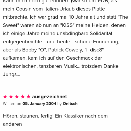
Kann mich noch gut erinnern (war so um 1976) als
mein Cousin vom Italien-Urlaub dieses Platte
mitbrachte. Ich war grad mal 10 Jahre alt und statt "The
Sweet" waren ab nun an "KISS" meine Helden, denen
ich einige Jahre meine unabdingbare Solidarität
entgegenbrachte....und heute....schöne Erinnerung,
aber als Bobby "O", Patrick Cowely, "Il disc8"
aufkamen, kam ich auf den Geschmack der
elektronischen, tanzbaren Musik....trotzdem Danke
Jungs...
ausgezeichnet
05. January 2004
Onitsch
Written on
by
.
Hören, staunen, fertig! Ein Klassiker nach dem
anderen