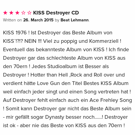
KISS Destroyer CD
26. March 2015
Beat Lehmann
Written on
by
.
KISS 1976 ! Ist Destroyer das Beste Album von
KISS¨!?!? NEIN !!! Viel zu poppig und Kommerziell !
Eventuell das bekannteste Album von KISS ! Ich finde
Destroyer gar das schlechteste Album von KISS aus
den 70ern ! Jedes Studioalbum ist Besser als
Destroyer ! Hotter than Hell ,Rock and Roll over und
verdient hätte Love Gun den Titel Bestes KISS Album
weil einfach jeder singt und einen Song vertreten hat !
Auf Destroyer fehlt einfach auch ein Ace Frehley Song
! Somit kann Destroyer gar nicht das Beste Album sein
- mir gefällt sogar Dynasty besser noch......! Destroyer
ist ok - aber nie das Beste von KISS aus den 70ern !