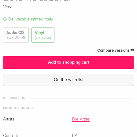
Vinyl
Deliverable immediately
Audio-CD
Vinyl
EUR 20.99
(selected)
Compare versions
Add to shopping cart
On the wish list
DESCRIPTION
PRODUCT DETAILS
Artists
Die Ärzte
Content
LP