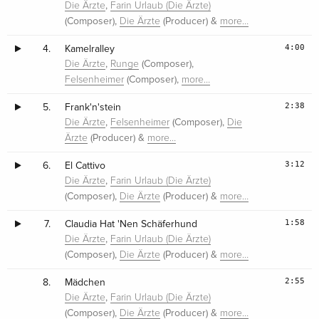
,
Die Ärzte
Farin Urlaub (Die Ärzte)
(Composer),
(Producer) &
Die Ärzte
more…
4:00
4.
Kamelralley
,
(Composer),
Die Ärzte
Runge
(Composer),
Felsenheimer
more…
2:38
5.
Frank'n'stein
,
(Composer),
Die Ärzte
Felsenheimer
Die
(Producer) &
Ärzte
more…
3:12
6.
El Cattivo
,
Die Ärzte
Farin Urlaub (Die Ärzte)
(Composer),
(Producer) &
Die Ärzte
more…
1:58
7.
Claudia Hat 'Nen Schäferhund
,
Die Ärzte
Farin Urlaub (Die Ärzte)
(Composer),
(Producer) &
Die Ärzte
more…
2:55
8.
Mädchen
,
Die Ärzte
Farin Urlaub (Die Ärzte)
(Composer),
(Producer) &
Die Ärzte
more…