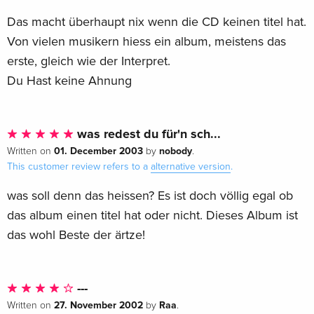
Das macht überhaupt nix wenn die CD keinen titel hat.
Von vielen musikern hiess ein album, meistens das
erste, gleich wie der Interpret.
Du Hast keine Ahnung
was redest du für'n sch...
01. December 2003
nobody
Written on
by
.
This customer review refers to a
alternative version
.
was soll denn das heissen? Es ist doch völlig egal ob
das album einen titel hat oder nicht. Dieses Album ist
das wohl Beste der ärtze!
---
27. November 2002
Raa
Written on
by
.