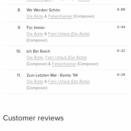
4:00
8.
Wir Werden Schön
&
(Composer)
Die Ärzte
Felsenheimer
3:44
9.
Für Immer
&
Die Ärzte
Farin Urlaub (Die Ärzte)
(Composer)
4:22
10.
Ich Bin Reich
,
Die Ärzte
Farin Urlaub (Die Ärzte)
(Composer) &
(Composer)
Felsenheimer
4:29
11.
Zum Letzten Mal - Remix '94
&
Die Ärzte
Farin Urlaub (Die Ärzte)
(Composer)
Customer reviews