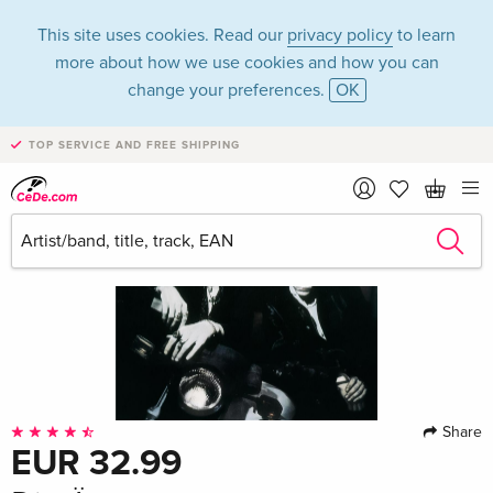
This site uses cookies. Read our
privacy policy
to learn
more about how we use cookies and how you can
change your preferences.
OK
TOP SERVICE AND FREE SHIPPING
Share
EUR 32.99