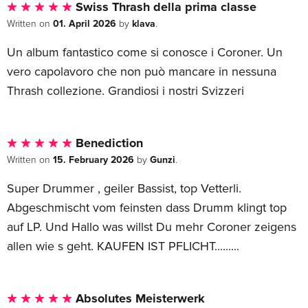
Swiss Thrash della prima classe
01. April 2026
klava
Written on
by
.
Un album fantastico come si conosce i Coroner. Un
vero capolavoro che non può mancare in nessuna
Thrash collezione. Grandiosi i nostri Svizzeri
Benediction
15. February 2026
Gunzi
Written on
by
.
Super Drummer , geiler Bassist, top Vetterli.
Abgeschmischt vom feinsten dass Drumm klingt top
auf LP. Und Hallo was willst Du mehr Coroner zeigens
allen wie s geht. KAUFEN IST PFLICHT.........
Absolutes Meisterwerk