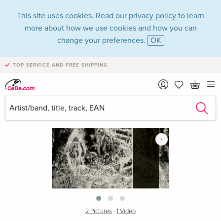
This site uses cookies. Read our
privacy policy
to learn
more about how we use cookies and how you can
change your preferences.
OK
TOP SERVICE AND FREE SHIPPING
›
2 Pictures
·
1 Video