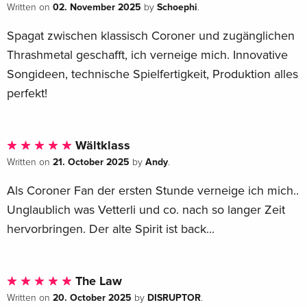
02. November 2025
Schoephi
Written on
by
.
Spagat zwischen klassisch Coroner und zugänglichen
Thrashmetal geschafft, ich verneige mich. Innovative
Songideen, technische Spielfertigkeit, Produktion alles
perfekt!
Wältklass
21. October 2025
Andy
Written on
by
.
Als Coroner Fan der ersten Stunde verneige ich mich..
Unglaublich was Vetterli und co. nach so langer Zeit
hervorbringen. Der alte Spirit ist back...
The Law
20. October 2025
DISRUPTOR
Written on
by
.