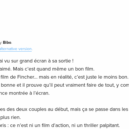
Bibo
y
.
alternative version
.
ai vu sur grand écran à sa sortie !
p aimé. Mais c’est quand même un bon film.
e film de Fincher… mais en réalité, c’est juste le moins bon.
s bonne et il prouve qu’il peut vraiment faire de tout, y co
ence montrée à l’écran.
mes des deux couples au début, mais ça se passe dans les
plus rien.
s : ce n’est ni un film d’action, ni un thriller palpitant.