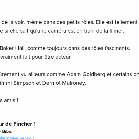
de la voir, même dans des petits rôles. Elle est tellement
si elle sait qu’une caméra est en train de la filmer.
 Baker Hall, comme toujours dans des rôles fascinants.
vraiment fait pour être acteur.
i sûrement vu ailleurs comme Adam Goldberg et certains o
Jimmi Simpson et Dermot Mulroney.
es amis !
r de Fincher !
Bibo
y
.
alternative version
.