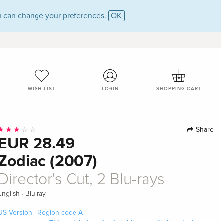
 can change your preferences.
OK
WISH LIST
LOGIN
SHOPPING CART
Share
EUR 28.49
Zodiac (2007)
Director's Cut, 2 Blu-rays
·
English
Blu-ray
US Version | Region code A