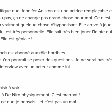
ritique que Jennifer Aniston est une actrice remplaçable e
à ou pas, ça ne change pas grand-chose pour moi. Ce n’est 
 vraiment quelque chose d'hypnotisant. Elle arrive à joue
ui est très personnelle. Elle sait très bien jouer l’idiote q
lle est géniale !
ynch est abonné aux rôle horribles.
 qu’on pourrait se poser des questions. Je ne serai pas trè
ne interview avec un acteur comme lui.
isir à voir.
r à De Niro physiquement. C’est marrant !
 ce que je pensais… et c’est pas un mal.