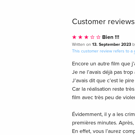
Customer reviews
Bien !!!
13. September 2023
Written on
b
This customer review refers to a
Encore un autre film que j’
Je ne l’avais déjà pas tro
J’avais dit que c’est le pir
Car la réalisation reste trè
film avec très peu de viol
Évidemment, il y a les cri
premières minutes. Après, 
En effet, vous l’aurez compri