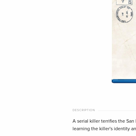
DESCRIPTION
A serial killer terrifies the S
learning the killer's identity a