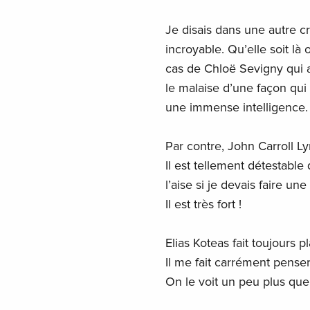
Je disais dans une autre c
incroyable. Qu’elle soit l
cas de Chloë Sevigny qui a
le malaise d’une façon qui l
une immense intelligence. E
Par contre, John Carroll L
Il est tellement détestable
l’aise si je devais faire u
Il est très fort !
Elias Koteas fait toujours pla
Il me fait carrément pense
On le voit un peu plus que