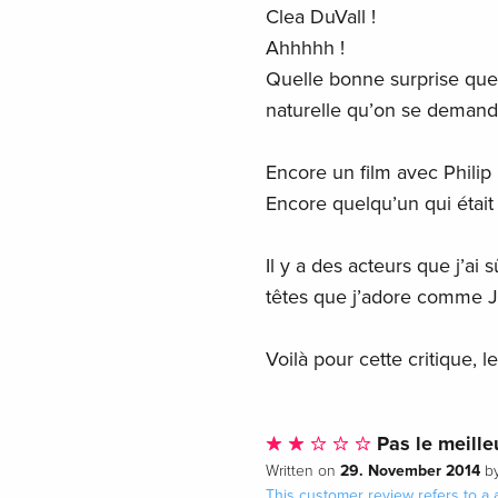
Clea DuVall !
Ahhhhh !
Quelle bonne surprise que 
naturelle qu’on se demande 
Encore un film avec Philip
Encore quelqu’un qui était 
Il y a des acteurs que j’a
têtes que j’adore comme 
Voilà pour cette critique, l
Pas le meilleu
29. November 2014
Written on
b
This customer review refers to a