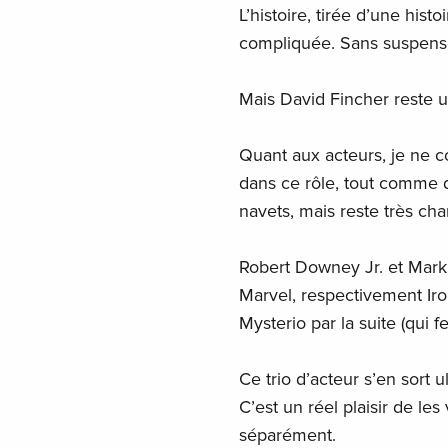
L’histoire, tirée d’une hist
compliquée. Sans suspense, 
Mais David Fincher reste un
Quant aux acteurs, je ne c
dans ce rôle, tout comme d
navets, mais reste très cha
Robert Downey Jr. et Mark 
Marvel, respectivement Iro
Mysterio par la suite (qui 
Ce trio d’acteur s’en sort u
C’est un réel plaisir de le
séparément.