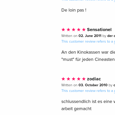
De loin pas !
Sensationel
02. June 2011
der 
Written on
by
This customer review refers to a
An den Kinokassen war dies
"must" für jeden Cineasten
zodiac
03. October 2010
Written on
by
This customer review refers to a
schlussendlich ist es eine
arbeit gemacht