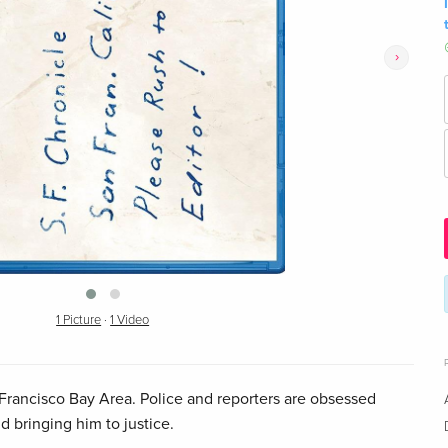
›
1 Picture
·
1 Video
an Francisco Bay Area. Police and reporters are obsessed
nd bringing him to justice.