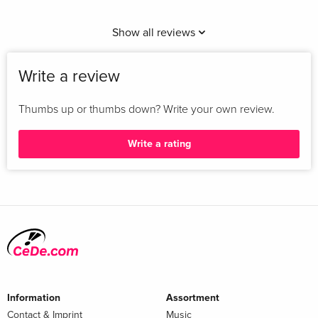
Show all reviews
Write a review
Thumbs up or thumbs down? Write your own review.
Write a rating
Information
Assortment
Contact & Imprint
Music