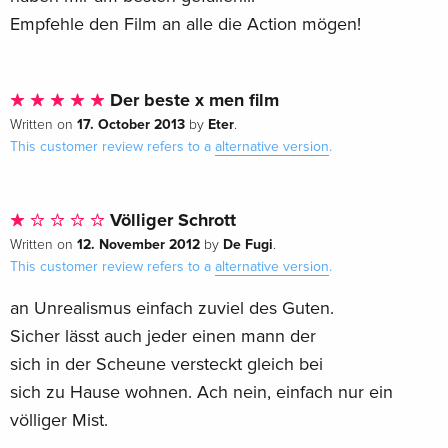
Empfehle den Film an alle die Action mögen!
Der beste x men film
17. October 2013
Eter
Written on
by
.
This customer review refers to a
alternative version
.
Völliger Schrott
12. November 2012
De Fugi
Written on
by
.
This customer review refers to a
alternative version
.
an Unrealismus einfach zuviel des Guten.
Sicher lässt auch jeder einen mann der
sich in der Scheune versteckt gleich bei
sich zu Hause wohnen. Ach nein, einfach nur ein
völliger Mist.