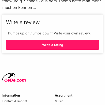
fragwürdig. Schade - aus dem Thema hätte man mehr
machen können ...
Write a review
Thumbs up or thumbs down? Write your own review.
Write a rating
Information
Assortment
Contact & Imprint
Music