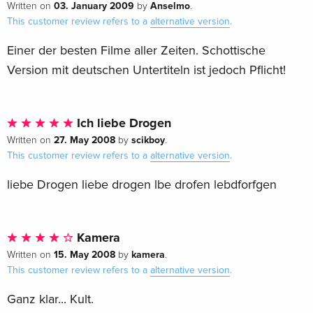
03. January 2009
Anselmo
Written on
by
.
This customer review refers to a
alternative version
.
Einer der besten Filme aller Zeiten. Schottische
Version mit deutschen Untertiteln ist jedoch Pflicht!
Ich liebe Drogen
27. May 2008
scikboy
Written on
by
.
This customer review refers to a
alternative version
.
liebe Drogen liebe drogen lbe drofen lebdforfgen
Kamera
15. May 2008
kamera
Written on
by
.
This customer review refers to a
alternative version
.
Ganz klar... Kult.