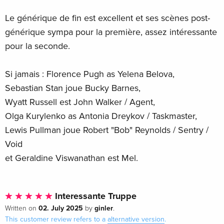
Le générique de fin est excellent et ses scènes post-
générique sympa pour la première, assez intéressante
pour la seconde.
Si jamais : Florence Pugh as Yelena Belova,
Sebastian Stan joue Bucky Barnes,
Wyatt Russell est John Walker / Agent,
Olga Kurylenko as Antonia Dreykov / Taskmaster,
Lewis Pullman joue Robert "Bob" Reynolds / Sentry /
Void
et Geraldine Viswanathan est Mel.
Interessante Truppe
02. July 2025
ginler
Written on
by
.
This customer review refers to a
alternative version
.