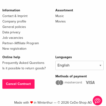
Information
Assortment
Contact & Imprint
Music
Company profile
Movies
General policies
Data privacy
Job vacancies
Partner-/Affiliate Program
New registration
Online help
Languages
Frequently Asked Questions
Is it possible to return goods?
Methods of payment
Cancel Contract
Made with
in Winterthur — © 2026 CeDe-Shop AG