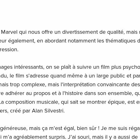
r Marvel qui nous offre un divertissement de qualité, mais
eur également, en abordant notamment les thématiques d
ression.
ges intéressants, on se plaît à suivre un film plus psych
du, le film s'adresse quand même à un large public et pa
ais trop complexe, mais l'interprétation convaincante des
re adhérer au propos et à l'histoire dans son ensemble, qui
a composition musicale, qui sait se montrer épique, est en
s, créé par Alan Silvestri.
 généreuse, mais ça m'est égal, bien sûr ! Je me suis réga
m’a agréablement surpris. J’ai souri, mais il y a aussi de