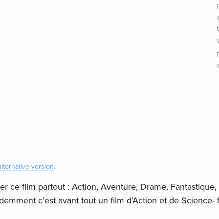
.
alternative version
.
r ce film partout : Action, Aventure, Drame, Fantastique, 
idemment c’est avant tout un film d’Action et de Science- f