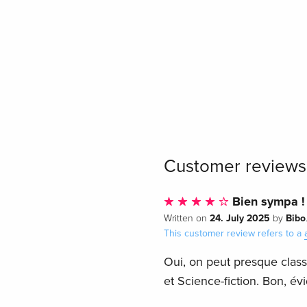
Customer reviews
Bien sympa !
24. July 2025
Bibo
Written on
by
This customer review refers to a
Oui, on peut presque classe
et Science-fiction. Bon, év