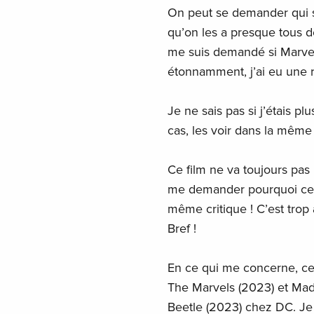
On peut se demander qui 
qu’on les a presque tous d
me suis demandé si Marvel
étonnamment, j’ai eu une r
Je ne sais pas si j’étais p
cas, les voir dans la même
Ce film ne va toujours pas 
me demander pourquoi certai
même critique ! C’est trop a
Bref !
En ce qui me concerne, ce
The Marvels (2023) et Ma
Beetle (2023) chez DC. Je n