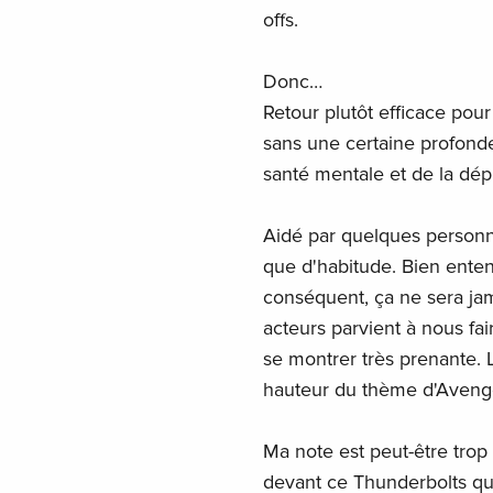
offs.
Donc…
Retour plutôt efficace pou
sans une certaine profond
santé mentale et de la dép
Aidé par quelques personna
que d'habitude. Bien enten
conséquent, ça ne sera jam
acteurs parvient à nous fai
se montrer très prenante. L
hauteur du thème d'Avenger
Ma note est peut-être trop
devant ce Thunderbolts qui 