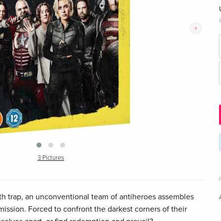
›
3 Pictures
th trap, an unconventional team of antiheroes assembles
ssion. Forced to confront the darkest corners of their