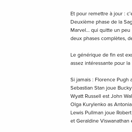
Et pour remettre à jour : 
Deuxième phase de la Saga
Marvel… qui quitte un peu l
deux phases complètes, de
Le générique de fin est ex
assez intéressante pour la
Si jamais : Florence Pugh 
Sebastian Stan joue Bucky
Wyatt Russell est John Wal
Olga Kurylenko as Antonia
Lewis Pullman joue Robert 
et Geraldine Viswanathan 