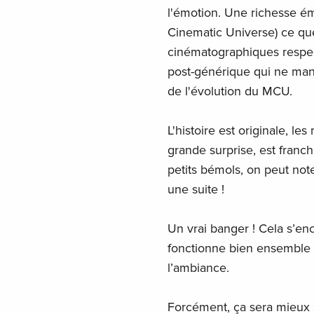
l'émotion. Une richesse é
Cinematic Universe) ce que 
cinématographiques respec
post-générique qui ne man
de l'évolution du MCU.
L'histoire est originale, l
grande surprise, est franch
petits bémols, on peut not
une suite !
Un vrai banger ! Cela s’en
fonctionne bien ensemble 
l’ambiance.
Forcément, ça sera mieux 