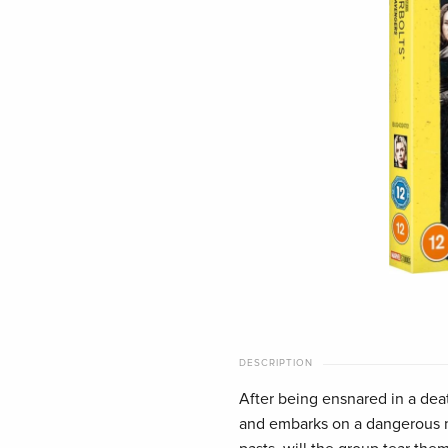
DESCRIPTION
After being ensnared in a dea
and embarks on a dangerous mi