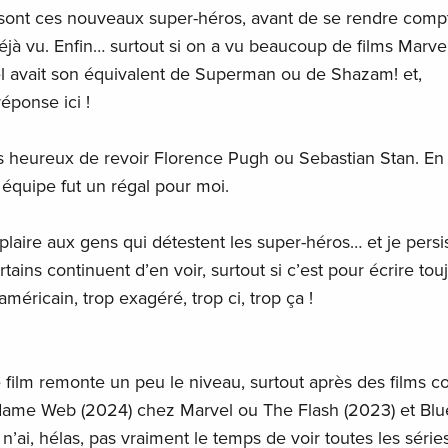
sont ces nouveaux super-héros, avant de se rendre comp
éjà vu. Enfin… surtout si on a vu beaucoup de films Marvel
 avait son équivalent de Superman ou de Shazam! et,
éponse ici !
lus heureux de revoir Florence Pugh ou Sebastian Stan. En
 équipe fut un régal pour moi.
plaire aux gens qui détestent les super-héros… et je persi
ns continuent d’en voir, surtout si c’est pour écrire touj
méricain, trop exagéré, trop ci, trop ça !
 film remonte un peu le niveau, surtout après des films
dame Web (2024) chez Marvel ou The Flash (2023) et Blu
’ai, hélas, pas vraiment le temps de voir toutes les séries