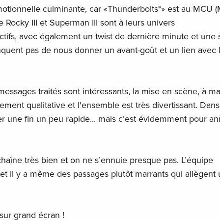
motionnelle culminante, car «Thunderbolts*» est au MCU (
Rocky III et Superman III sont à leurs univers
tifs, avec également un twist de dernière minute et une
quent pas de nous donner un avant-goût et un lien avec l
es messages traités sont intéressants, la mise en scène, à m
ement qualitative et l'ensemble est très divertissant. Dans
er une fin un peu rapide... mais c’est évidemment pour a
chaîne très bien et on ne s’ennuie presque pas. L’équipe
et il y a même des passages plutôt marrants qui allègent
sur grand écran !