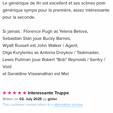
Le générique de fin est excellent et ses scènes post-
générique sympa pour la première, assez intéressante
pour la seconde.
Si jamais : Florence Pugh as Yelena Belova,
Sebastian Stan joue Bucky Barnes,
Wyatt Russell est John Walker / Agent,
Olga Kurylenko as Antonia Dreykov / Taskmaster,
Lewis Pullman joue Robert "Bob" Reynolds / Sentry /
Void
et Geraldine Viswanathan est Mel.
Interessante Truppe
02. July 2025
ginler
Written on
by
.
This customer review refers to a
alternative version
.