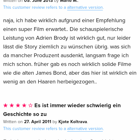
05. June 2013
Mario M.
Written on
by
.
This customer review refers to a
alternative version
.
naja, ich habe wirklich aufgrund einer Empfehlung
einen super Film erwartet.. Die schauspielerische
Leistung von Adrien Brody ist wirklich gut, nur leider
lässt die Story ziemlich zu wünschen übrig. was sich
da mancher Produzent ausdenkt, langsam frage ich
mich schon. früher gab es noch wirklich solide Filme
wie die alten James Bond, aber das hier ist wirklich ein
wenig an den Haaren herbeigezogen..
Es ist immer wieder schwierig ein
Geschichte so zu
27. April 2011
Kjote Koltrava
Written on
by
.
This customer review refers to a
alternative version
.