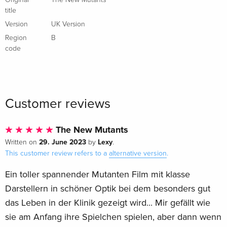
title
Version
UK Version
Region
B
code
Customer reviews
The New Mutants
29. June 2023
Lexy
Written on
by
.
This customer review refers to a
alternative version
.
Ein toller spannender Mutanten Film mit klasse
Darstellern in schöner Optik bei dem besonders gut
das Leben in der Klinik gezeigt wird... Mir gefällt wie
sie am Anfang ihre Spielchen spielen, aber dann wenn