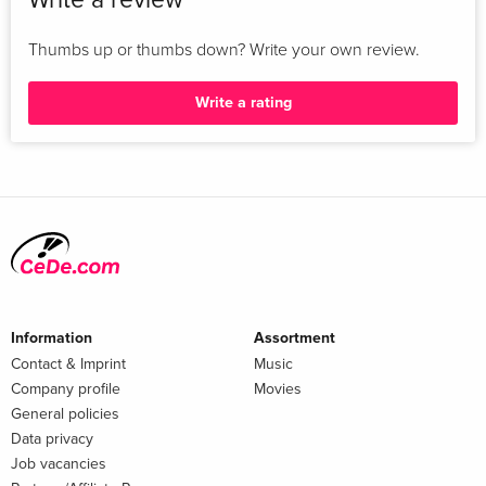
Thumbs up or thumbs down? Write your own review.
Write a rating
Information
Assortment
Contact & Imprint
Music
Company profile
Movies
General policies
Data privacy
Job vacancies