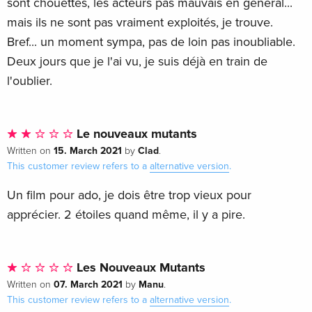
sont chouettes, les acteurs pas mauvais en général...
mais ils ne sont pas vraiment exploités, je trouve.
Bref... un moment sympa, pas de loin pas inoubliable.
Deux jours que je l'ai vu, je suis déjà en train de
l'oublier.
Le nouveaux mutants
15. March 2021
Clad
Written on
by
.
This customer review refers to a
alternative version
.
Un film pour ado, je dois être trop vieux pour
apprécier. 2 étoiles quand même, il y a pire.
Les Nouveaux Mutants
07. March 2021
Manu
Written on
by
.
This customer review refers to a
alternative version
.