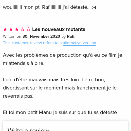
wouiiiiiiii mon pti Rafiiiiiiiiii j'ai détesté... ;-)
Les nouveaux mutants
30. November 2020
Rafi
Written on
by
.
This customer review refers to a
alternative version
.
Avec les problèmes de production qu'à eu ce film je
m'attendais à pire.
Loin d'être mauvais mais très loin d'être bon,
divertissant sur le moment mais franchement je le
reverrais pas.
Et toi mon petit Manu je suis sur que tu as détesté
Write a review