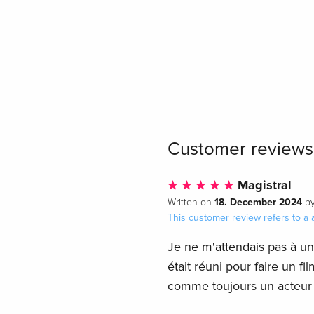
Customer reviews
Magistral
18. December 2024
Written on
b
This customer review refers to a
Je ne m'attendais pas à un 
était réuni pour faire un fi
comme toujours un acteur et