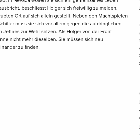
Stadt in Nevada wollen sie sich ein gemeinsames Leben
usbricht, beschliesst Holger sich freiwillig zu melden.
rupten Ort auf sich allein gestellt. Neben den Machtspielen
hiller muss sie sich vor allem gegen die aufdringlichen
Jeffries zur Wehr setzen. Als Holger von der Front
enne nicht mehr dieselben. Sie müssen sich neu
inander zu finden.