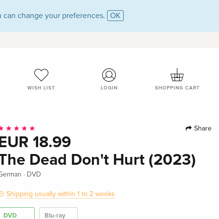
 can change your preferences.
OK
WISH LIST
LOGIN
SHOPPING CART
Share
EUR 18.99
The Dead Don't Hurt (2023)
·
German
DVD
Shipping usually within 1 to 2 weeks
DVD
Blu-ray