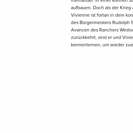
ineinander. In einer kleinen 
aufbauen. Doch als der Krieg a
Vivienne ist fortan in dem kor
des Bürgermeisters Rudolph Sc
Avancen des Ranchers Weston 
zurückkehrt, sind er und Vivi
kennenlernen, um wieder zue