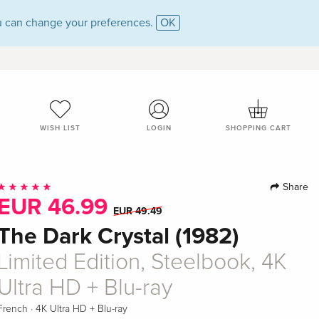
 can change your preferences.
OK
WISH LIST
LOGIN
SHOPPING CART
Share
EUR 46.99
EUR 49.49
The Dark Crystal (1982)
Limited Edition, Steelbook, 4K
Ultra HD + Blu-ray
·
French
4K Ultra HD + Blu-ray