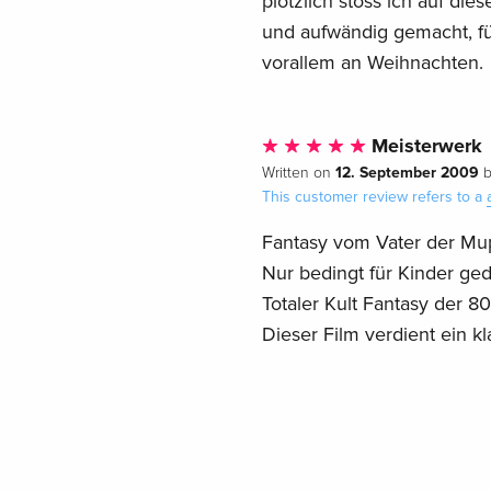
plötzlich stoss ich auf die
und aufwändig gemacht, für
vorallem an Weihnachten.
Meisterwerk
12. September 2009
Written on
This customer review refers to a
Fantasy vom Vater der Mupp
Nur bedingt für Kinder geda
Totaler Kult Fantasy der 80e
Dieser Film verdient ein kl