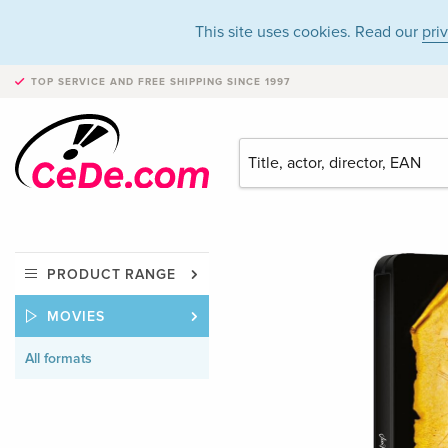
This site uses cookies. Read our
pri
TOP SERVICE AND FREE SHIPPING
SINCE 1997
PRODUCT RANGE
MOVIES
All formats