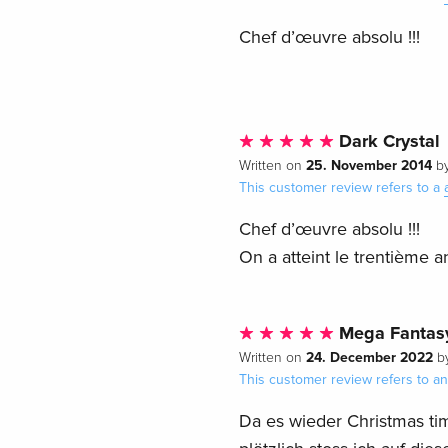
Chef d’œuvre absolu !!!
Dark Crystal
25. November 2014
Written on
b
This customer review refers to a
Chef d’œuvre absolu !!!
On a atteint le trentième a
Mega Fantas
24. December 2022
Written on
b
This customer review refers to an 
Da es wieder Christmas tim