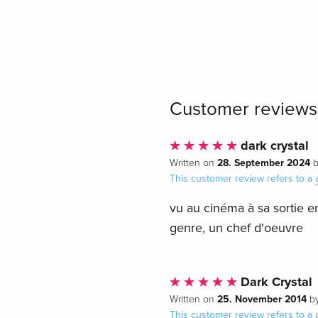
Customer reviews
dark crystal
28. September 2024
Written on
This customer review refers to a
vu au cinéma à sa sortie e
genre, un chef d'oeuvre
Dark Crystal
25. November 2014
Written on
b
This customer review refers to a