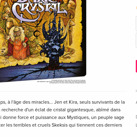
, à l'âge des miracles... Jen et Kira, seuls survivants de la
la recherche d'un éclat de cristal gigantesque, abîmé dans
i donne force et puissance aux Mystiques, un peuple sage
nter les terribles et cruels Skeksis qui tiennent ces derniers