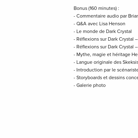
Bonus (160 minutes) :
- Commentaire audio par Bria
- Q&A avec Lisa Henson
- Le monde de Dark Crystal
- Réflexions sur Dark Crystal 
- Réflexions sur Dark Crystal – 
- Mythe, magie et héritage H
- Langue originale des Skeksi
- Introduction par le scénaris
- Storyboards et dessins conc
- Galerie photo