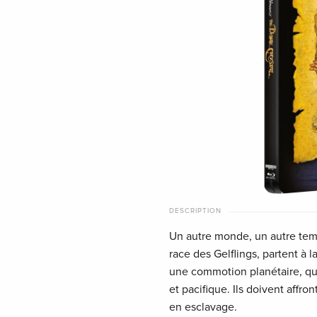
DESCRIPTION
Un autre monde, un autre temps
race des Gelflings, partent à 
une commotion planétaire, qu
et pacifique. Ils doivent affro
en esclavage.