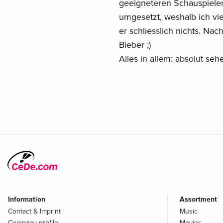
geeigneteren Schauspieler
umgesetzt, weshalb ich vie
er schliesslich nichts. Nach
Bieber ;)
Alles in allem: absolut seh
Information
Assortment
Contact & Imprint
Music
Company profile
Movies