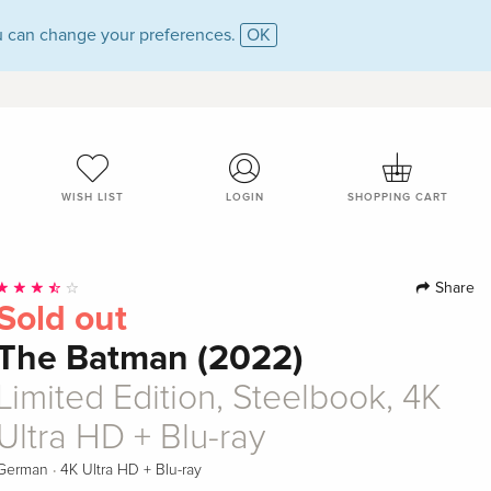
 can change your preferences.
OK
WISH LIST
LOGIN
SHOPPING CART
Share
Sold out
The Batman (2022)
Limited Edition, Steelbook, 4K
Ultra HD + Blu-ray
·
German
4K Ultra HD + Blu-ray