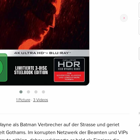
›
1 Picture
·
3 Videos
ayne als Batman Verbrecher auf der Strasse und geriet
welt Gothams. Im korrupten Netzwerk der Beamten und VIPs