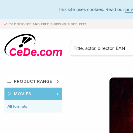
This site uses cookies. Read our
pri
TOP SERVICE AND FREE SHIPPING
SINCE 1997
PRODUCT RANGE
MOVIES
All formats