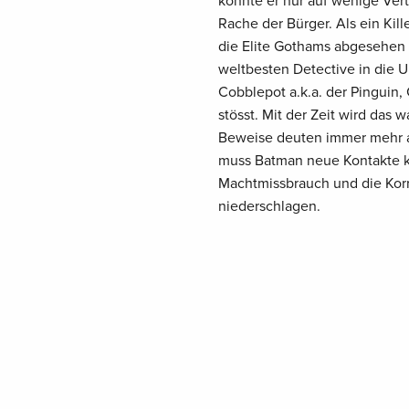
konnte er nur auf wenige Vertr
Rache der Bürger. Als ein Kil
die Elite Gothams abgesehen 
weltbesten Detective in die U
Cobblepot a.k.a. der Pinguin,
stösst. Mit der Zeit wird das
Beweise deuten immer mehr a
muss Batman neue Kontakte k
Machtmissbrauch und die Korr
niederschlagen.