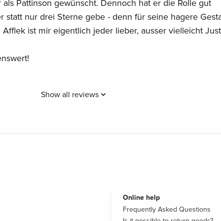
 als Pattinson gewünscht. Dennoch hat er die Rolle gut
r statt nur drei Sterne gebe - denn für seine hagere Gest
 Afflek ist mir eigentlich jeder lieber, ausser vielleicht Just
enswert!
Show all reviews
Online help
Frequently Asked Questions
Is it possible to return goods?