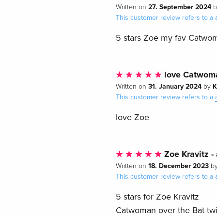
27. September 2024
Written on
b
This customer review refers to a
5 stars Zoe my fav Catwo
love Catwom
31. January 2024
K
Written on
by
This customer review refers to a
love Zoe
Zoe Kravitz -
18. December 2023
Written on
b
This customer review refers to a
5 stars for Zoe Kravitz
Catwoman over the Bat twil