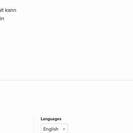
alt kann
in
Languages