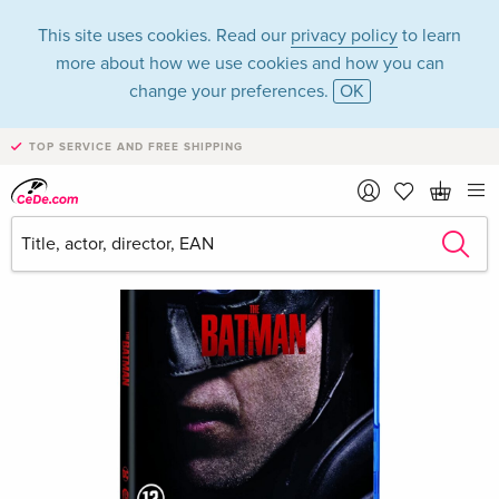
This site uses cookies. Read our
privacy policy
to learn
more about how we use cookies and how you can
change your preferences.
OK
TOP SERVICE AND FREE SHIPPING