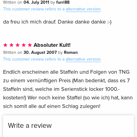
04. July 2011
furri88
Written on
by
.
This customer review refers to a
alternative version
.
da freu ich mich drauf. Danke danke danke :-)
Absoluter Kult!
30. August 2007
Roman
Written on
by
.
This customer review refers to a
alternative version
.
Endlich erscheinen alle Staffeln und Folgen von TNG
zu einem vernünftigen Preis (Man bedenkt, dass es 7
Staffeln sind, welche im Serienstick locker 1000.-
kosteten!) Wer noch keine Staffel (so wie ich) hat, kann
sich somit alle auf einen Schlag zulegen!
Write a review