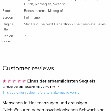
Dutch
,
Norwegian
,
Swedish
Extras
Bonus material
,
Making of
Screen
Full Frame
Original
Star Trek: The Next Generation - The Complete Series
title
Region
2
code
Customer reviews
Eines der erbärmlichsten Sequels
30. March 2022
Urs R.
Written on
by
.
This customer review refers to a
alternative version
.
Menschen in Hosenanzügen und grausigen
(Nicht)Frisuren geben psychologischen Schwachsinn