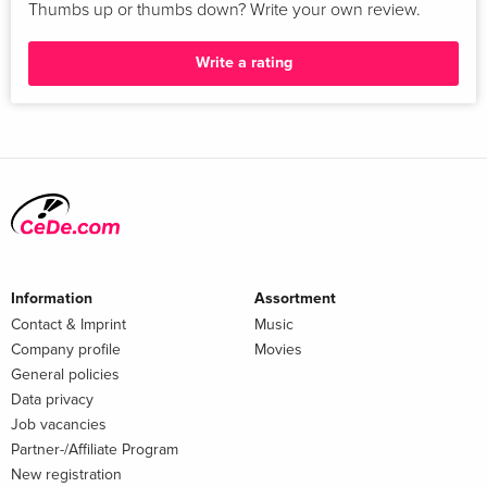
Thumbs up or thumbs down? Write your own review.
Write a rating
Information
Assortment
Contact & Imprint
Music
Company profile
Movies
General policies
Data privacy
Job vacancies
Partner-/Affiliate Program
New registration