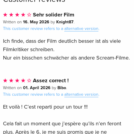
Sehr solider Film
16. May 2026
Knight87
Written on
by
.
This customer review refers to a
alternative version
.
Ich finde, dass der Film deutlich besser ist als viele
Filmkritiker schreiben.
Nur ein bisschen schwächer als andere Scream-Filme.
Assez correct !
01. April 2026
Bibo
Written on
by
.
This customer review refers to a
alternative version
.
Et voilà ! C’est reparti pour un tour !!!
Cela fait un moment que j’espère qu’ils n’en feront
plus. Après le 6, je me suis promis que je ne