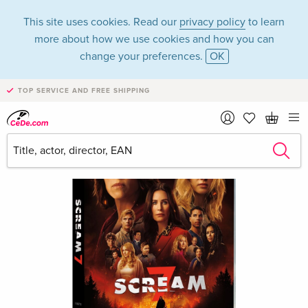
This site uses cookies. Read our
privacy policy
to learn
more about how we use cookies and how you can
change your preferences.
OK
TOP SERVICE AND FREE SHIPPING