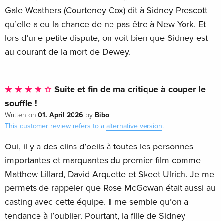
Gale Weathers (Courteney Cox) dit à Sidney Prescott
qu’elle a eu la chance de ne pas être à New York. Et
lors d’une petite dispute, on voit bien que Sidney est
au courant de la mort de Dewey.
Suite et fin de ma critique à couper le
souffle !
01. April 2026
Bibo
Written on
by
.
This customer review refers to a
alternative version
.
Oui, il y a des clins d’oeils à toutes les personnes
importantes et marquantes du premier film comme
Matthew Lillard, David Arquette et Skeet Ulrich. Je me
permets de rappeler que Rose McGowan était aussi au
casting avec cette équipe. Il me semble qu’on a
tendance à l’oublier. Pourtant, la fille de Sidney