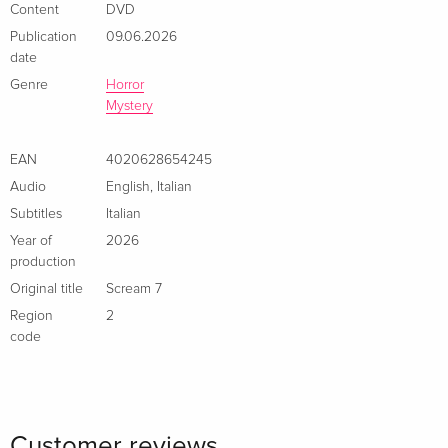
Content
DVD
Publication
09.06.2026
date
Genre
Horror
Mystery
EAN
4020628654245
Audio
English
,
Italian
Subtitles
Italian
Year of
2026
production
Original title
Scream 7
Region
2
code
Customer reviews