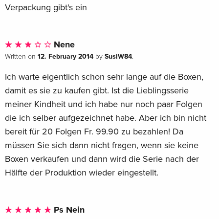
Verpackung gibt's ein
Standard edition
Sold out
Italian
Nene
12. February 2014
SusiW84
Written on
by
.
Standard edition
Sold out
Italian
Ich warte eigentlich schon sehr lange auf die Boxen,
damit es sie zu kaufen gibt. Ist die Lieblingsserie
Standard edition
Sold out
Italian
meiner Kindheit und ich habe nur noch paar Folgen
die ich selber aufgezeichnet habe. Aber ich bin nicht
Standard edition
Sold out
bereit für 20 Folgen Fr. 99.90 zu bezahlen! Da
Italian
müssen Sie sich dann nicht fragen, wenn sie keine
Boxen verkaufen und dann wird die Serie nach der
Standard edition
Sold out
Italian
Hälfte der Produktion wieder eingestellt.
Remastered, 4 DVDs
Sold out
Italian
Ps Nein