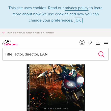
This site uses cookies. Read our
privacy policy
to learn
more about how we use cookies and how you can
change your preferences.
OK
TOP SERVICE AND FREE SHIPPING
›