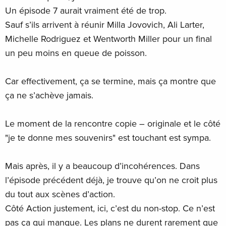
Un épisode 7 aurait vraiment été de trop.
Sauf s’ils arrivent à réunir Milla Jovovich, Ali Larter,
Michelle Rodriguez et Wentworth Miller pour un final
un peu moins en queue de poisson.
Car effectivement, ça se termine, mais ça montre que
ça ne s’achève jamais.
Le moment de la rencontre copie – originale et le côté
"je te donne mes souvenirs" est touchant est sympa.
Mais après, il y a beaucoup d’incohérences. Dans
l’épisode précédent déjà, je trouve qu’on ne croit plus
du tout aux scènes d’action.
Côté Action justement, ici, c’est du non-stop. Ce n’est
pas ça qui manque. Les plans ne durent rarement que