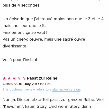
plus de 4 secondes.
Un épisode que j’ai trouvé moins bon que le 3 et le 4,
mais meilleur que le 5.
Finalement, ça se vaut !
Pas un chef-d’œuvre, mais une sacré ouvre
divertissante.
Voilà pour l’instant !
Passt zur Reihe
10. July 2017
Tim
Written on
by
.
This customer review refers to a
alternative version
.
Nun ja. Dieser letzte Teil passt zur ganzen Reihe. Viel
"Kawumm", kaum Story. Und wenn Story, dann