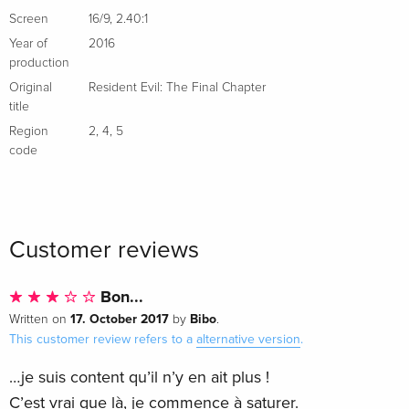
Screen
16/9
,
2.40:1
Year of
2016
production
Original
Resident Evil: The Final Chapter
title
Region
2
,
4
,
5
code
Customer reviews
Bon...
17. October 2017
Bibo
Written on
by
.
This customer review refers to a
alternative version
.
…je suis content qu’il n’y en ait plus !
C’est vrai que là, je commence à saturer.