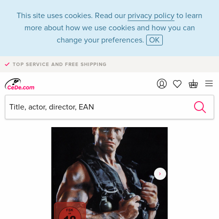
This site uses cookies. Read our
privacy policy
to learn
more about how we use cookies and how you can
change your preferences.
OK
TOP SERVICE AND FREE SHIPPING
›