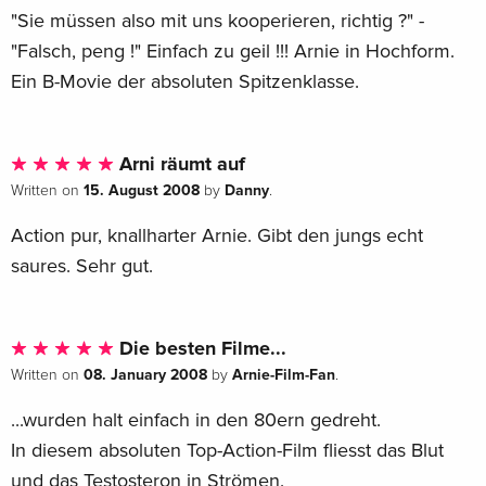
"Sie müssen also mit uns kooperieren, richtig ?" -
"Falsch, peng !" Einfach zu geil !!! Arnie in Hochform.
Ein B-Movie der absoluten Spitzenklasse.
Arni räumt auf
15. August 2008
Danny
Written on
by
.
Action pur, knallharter Arnie. Gibt den jungs echt
saures. Sehr gut.
Die besten Filme...
08. January 2008
Arnie-Film-Fan
Written on
by
.
...wurden halt einfach in den 80ern gedreht.
In diesem absoluten Top-Action-Film fliesst das Blut
und das Testosteron in Strömen.