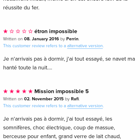
réussite du 1er.
étron impossible
08. January 2016
Perrin
Written on
by
.
This customer review refers to a
alternative version
.
Je n'arrivais pas à dormir, j'ai tout essayé, se navet ma
hanté toute la nuit....
Mission impossible 5
02. November 2015
Rafi
Written on
by
.
This customer review refers to a
alternative version
.
Je n'arrivais pas à dormir, j'ai tout essayé, les
somnifères, choc électrique, coup de massue,
berceuse pour enfant, grand verre de lait chaud,