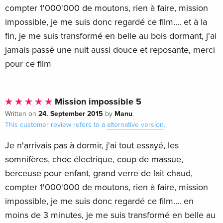
compter 1'000'000 de moutons, rien à faire, mission
impossible, je me suis donc regardé ce film.... et à la
fin, je me suis transformé en belle au bois dormant, j'ai
jamais passé une nuit aussi douce et reposante, merci
pour ce film
Mission impossible 5
24. September 2015
Manu
Written on
by
.
This customer review refers to a
alternative version
.
Je n'arrivais pas à dormir, j'ai tout essayé, les
somnifères, choc électrique, coup de massue,
berceuse pour enfant, grand verre de lait chaud,
compter 1'000'000 de moutons, rien à faire, mission
impossible, je me suis donc regardé ce film.... en
moins de 3 minutes, je me suis transformé en belle au