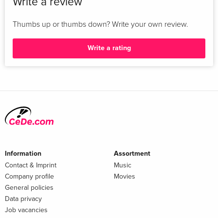
Write a review
Thumbs up or thumbs down? Write your own review.
Write a rating
Information
Assortment
Contact & Imprint
Music
Company profile
Movies
General policies
Data privacy
Job vacancies