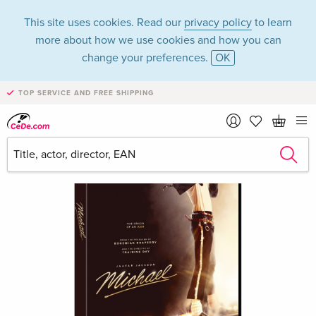
This site uses cookies. Read our
privacy policy
to learn
more about how we use cookies and how you can
change your preferences.
OK
TOP SERVICE AND FREE SHIPPING