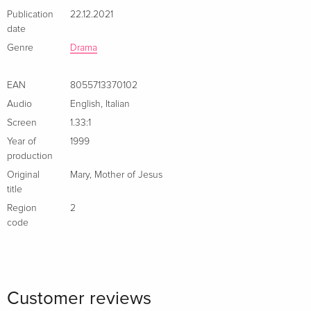
Publication
22.12.2021
date
Genre
Drama
EAN
8055713370102
Audio
English
,
Italian
Screen
1.33:1
Year of
1999
production
Original
Mary, Mother of Jesus
title
Region
2
code
Customer reviews