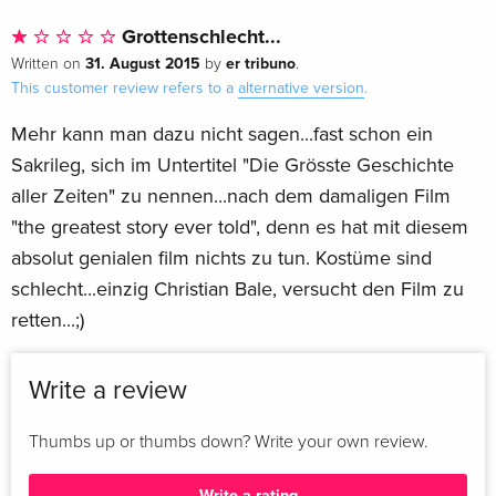
Grottenschlecht...
31. August 2015
er tribuno
Written on
by
.
This customer review refers to a
alternative version
.
Mehr kann man dazu nicht sagen...fast schon ein
Sakrileg, sich im Untertitel "Die Grösste Geschichte
aller Zeiten" zu nennen...nach dem damaligen Film
"the greatest story ever told", denn es hat mit diesem
absolut genialen film nichts zu tun. Kostüme sind
schlecht...einzig Christian Bale, versucht den Film zu
retten...;)
Write a review
Thumbs up or thumbs down? Write your own review.
Write a rating