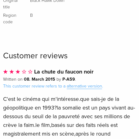
Original
Black Hawk Down
title
Region
B
code
Customer reviews
La chute du faucon noir
08. March 2015
P-A59
Written on
by
.
This customer review refers to a
alternative version
.
C'est le cinéma qui m'intéresse.que sais-je de la
géopolitique en 1993?la somalie est un pays vivant au-
dessous du seuil de la pauvreté avec ses millions de
crève la faim.le film,basés sur des faits réels est
magistralement mis en scène,après le round