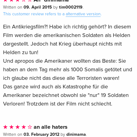
09. April 2015
tim0002119
Written on
by
.
This customer review refers to a
alternative version
.
Ein Antikriegsfilm?! Habe ich richtig gehört? In diesem
Film werden die amerikanischen Soldaten als Helden
dargestellt. Jedoch hat Krieg überhaupt nichts mit
Helden zu tun!
Und apropos die Amerikaner wollten das Beste: Sie
haben an dem Tag mehr als 1000 Somalis getötet und
ich glaube nicht das diese alle Terroristen waren!
Das ganze wird auch als Katastrophe für die
Amerikaner bezeichnet obwohl sie "nur" 19 Soldaten
Verloren! Trotzdem ist der Film nicht schlecht.
an alle haters
03. February 2012
dinimama
Written on
by
.