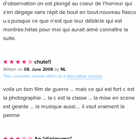
d'observation on est plongé au coeur de l'horreur qui
s'en dégage sans répit de bout en bout.nouveau fiasco
u.s.puisque ce que n'est que leur débâcle qui est
montrée.hélas pour moi qui aurait aimé connaître la
suite.
chute!!
08. June 2006
NL
Written on
by
.
This customer review refers to a
alternative version
.
voila un bon film de guerre ... mais ce qui est fort c est
la photographie ... la c est la classe ... la mise en scene
est geante ... la musique aussi.... il vaut vraiment la
peinne
An "dinimama"