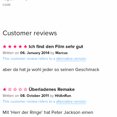
code
Customer reviews
Ich find den Film sehr gut
06. January 2014
Marcus
Written on
by
.
This customer review refers to a
alternative version
.
aber da hat ja wohl jeder so seinen Geschmack
Überladenes Remake
08. October 2011
HitAnRun
Written on
by
.
This customer review refers to a
alternative version
.
Mit 'Herr der Ringe' hat Peter Jackson einen