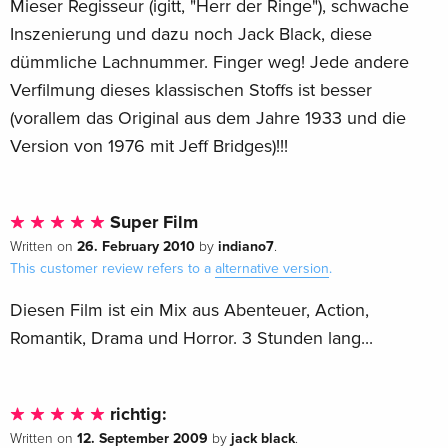
Mieser Regisseur (igitt, "Herr der Ringe"), schwache
Inszenierung und dazu noch Jack Black, diese
dümmliche Lachnummer. Finger weg! Jede andere
Verfilmung dieses klassischen Stoffs ist besser
(vorallem das Original aus dem Jahre 1933 und die
Version von 1976 mit Jeff Bridges)!!!
Super Film
26. February 2010
indiano7
Written on
by
.
This customer review refers to a
alternative version
.
Diesen Film ist ein Mix aus Abenteuer, Action,
Romantik, Drama und Horror. 3 Stunden lang...
richtig:
12. September 2009
jack black
Written on
by
.