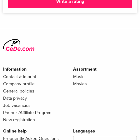
Write a rating
Information
Assortment
Contact & Imprint
Music
Company profile
Movies
General policies
Data privacy
Job vacancies
Partner-/Affiliate Program
New registration
Online help
Languages
Frequently Asked Questions