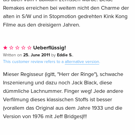
Remakes erreichen bei weitem nicht den Charme der
alten in S/W und in Stopmotion gedrehten Kink Kong
Filme aus den dreisigern Jahren.
Ueberflüssig!
25. June 2011
Eddie S.
Written on
by
.
This customer review refers to a
alternative version
.
Mieser Regisseur (igitt, "Herr der Ringe"), schwache
Inszenierung und dazu noch Jack Black, diese
dümmliche Lachnummer. Finger weg! Jede andere
Verfilmung dieses klassischen Stoffs ist besser
(vorallem das Original aus dem Jahre 1933 und die
Version von 1976 mit Jeff Bridges)!!!