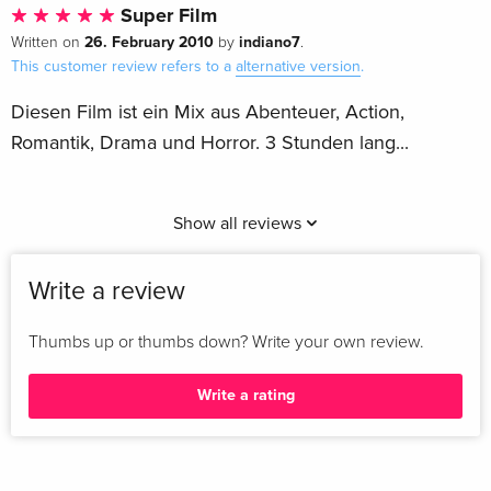
Super Film
26. February 2010
indiano7
Written on
by
.
This customer review refers to a
alternative version
.
Diesen Film ist ein Mix aus Abenteuer, Action,
Romantik, Drama und Horror. 3 Stunden lang...
Show all reviews
Write a review
Thumbs up or thumbs down? Write your own review.
Write a rating