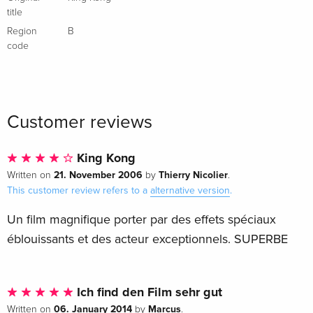
title
Region
B
code
Customer reviews
King Kong
21. November 2006
Thierry Nicolier
Written on
by
.
This customer review refers to a
alternative version
.
Un film magnifique porter par des effets spéciaux
éblouissants et des acteur exceptionnels. SUPERBE
Ich find den Film sehr gut
06. January 2014
Marcus
Written on
by
.