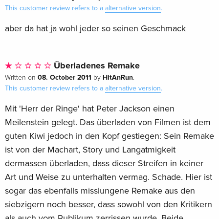
This customer review refers to a
alternative version
.
aber da hat ja wohl jeder so seinen Geschmack
Überladenes Remake
08. October 2011
HitAnRun
Written on
by
.
This customer review refers to a
alternative version
.
Mit 'Herr der Ringe' hat Peter Jackson einen
Meilenstein gelegt. Das überladen von Filmen ist dem
guten Kiwi jedoch in den Kopf gestiegen: Sein Remake
ist von der Machart, Story und Langatmigkeit
dermassen überladen, dass dieser Streifen in keiner
Art und Weise zu unterhalten vermag. Schade. Hier ist
sogar das ebenfalls misslungene Remake aus den
siebzigern noch besser, dass sowohl von den Kritikern
als auch vom Publikum zerrissen wurde. Beide