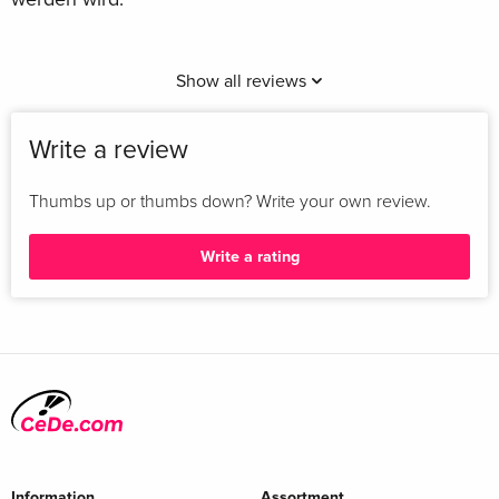
Show all reviews
Write a review
Thumbs up or thumbs down? Write your own review.
Write a rating
Information
Assortment