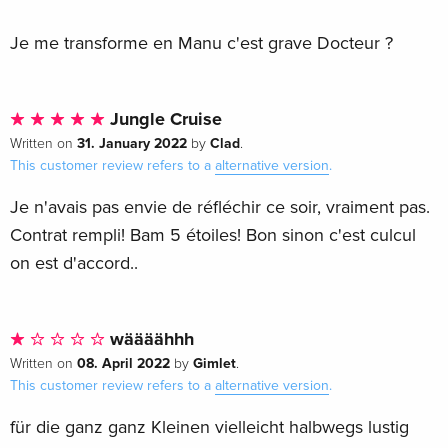
Je me transforme en Manu c'est grave Docteur ?
Jungle Cruise
31. January 2022
Clad
Written on
by
.
This customer review refers to a
alternative version
.
Je n'avais pas envie de réfléchir ce soir, vraiment pas.
Contrat rempli! Bam 5 étoiles! Bon sinon c'est culcul
on est d'accord..
wäääähhh
08. April 2022
Gimlet
Written on
by
.
This customer review refers to a
alternative version
.
für die ganz ganz Kleinen vielleicht halbwegs lustig