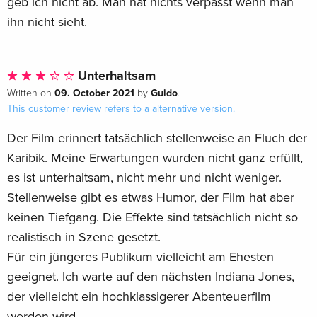
geb ich nicht ab. Man hat nichts verpasst wenn man
ihn nicht sieht.
Unterhaltsam
09. October 2021
Guido
Written on
by
.
This customer review refers to a
alternative version
.
Der Film erinnert tatsächlich stellenweise an Fluch der
Karibik. Meine Erwartungen wurden nicht ganz erfüllt,
es ist unterhaltsam, nicht mehr und nicht weniger.
Stellenweise gibt es etwas Humor, der Film hat aber
keinen Tiefgang. Die Effekte sind tatsächlich nicht so
realistisch in Szene gesetzt.
Für ein jüngeres Publikum vielleicht am Ehesten
geeignet. Ich warte auf den nächsten Indiana Jones,
der vielleicht ein hochklassigerer Abenteuerfilm
werden wird.