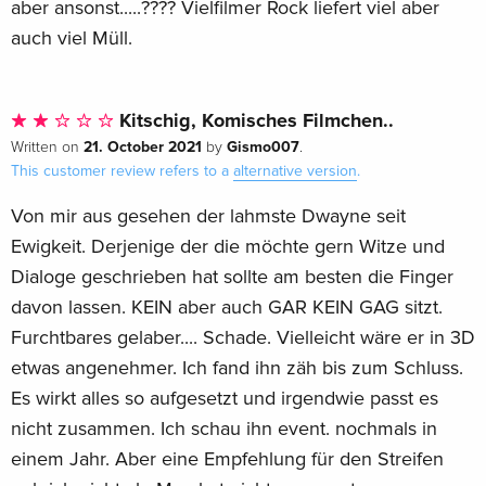
aber ansonst.....???? Vielfilmer Rock liefert viel aber
auch viel Müll.
Kitschig, Komisches Filmchen..
21. October 2021
Gismo007
Written on
by
.
This customer review refers to a
alternative version
.
Von mir aus gesehen der lahmste Dwayne seit
Ewigkeit. Derjenige der die möchte gern Witze und
Dialoge geschrieben hat sollte am besten die Finger
davon lassen. KEIN aber auch GAR KEIN GAG sitzt.
Furchtbares gelaber.... Schade. Vielleicht wäre er in 3D
etwas angenehmer. Ich fand ihn zäh bis zum Schluss.
Es wirkt alles so aufgesetzt und irgendwie passt es
nicht zusammen. Ich schau ihn event. nochmals in
einem Jahr. Aber eine Empfehlung für den Streifen