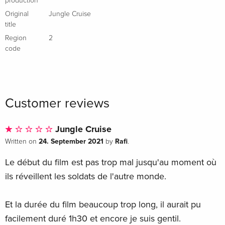
production
Original
Jungle Cruise
title
Region
2
code
Customer reviews
Jungle Cruise
24. September 2021
Rafi
Written on
by
.
Le début du film est pas trop mal jusqu'au moment où
ils réveillent les soldats de l'autre monde.
Et la durée du film beaucoup trop long, il aurait pu
facilement duré 1h30 et encore je suis gentil.