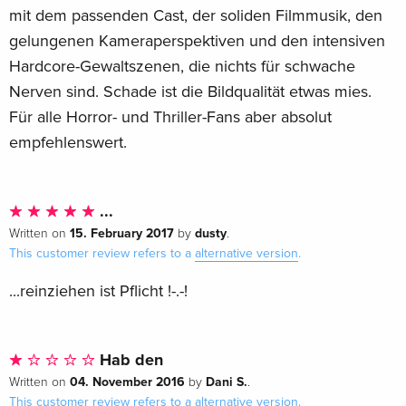
mit dem passenden Cast, der soliden Filmmusik, den
gelungenen Kameraperspektiven und den intensiven
Hardcore-Gewaltszenen, die nichts für schwache
Nerven sind. Schade ist die Bildqualität etwas mies.
Für alle Horror- und Thriller-Fans aber absolut
empfehlenswert.
...
15. February 2017
dusty
Written on
by
.
This customer review refers to a
alternative version
.
...reinziehen ist Pflicht !-.-!
Hab den
04. November 2016
Dani S.
Written on
by
.
This customer review refers to a
alternative version
.