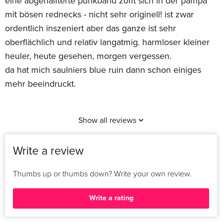
eine abgehalfterte punkband zofft sich in der pampa
mit bösen rednecks - nicht sehr originell! ist zwar
ordentlich inszeniert aber das ganze ist sehr
oberflächlich und relativ langatmig. harmloser kleiner
heuler, heute gesehen, morgen vergessen.
da hat mich saulniers blue ruin dann schon einiges
mehr beeindruckt.
Show all reviews
Write a review
Thumbs up or thumbs down? Write your own review.
Write a rating