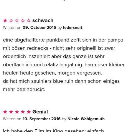
schwach
09. October 2016
ledersnuit
Written on
by
.
eine abgehalfterte punkband zofft sich in der pampa
mit bösen rednecks - nicht sehr originell! ist zwar
ordentlich inszeniert aber das ganze ist sehr
oberflächlich und relativ langatmig. harmloser kleiner
heuler, heute gesehen, morgen vergessen.
da hat mich saulniers blue ruin dann schon einiges
mehr beeindruckt.
Genial
10. September 2016
Nicole Wohlgemuth
Written on
by
.
Ich habe den Film im Kino gesehen; einfach