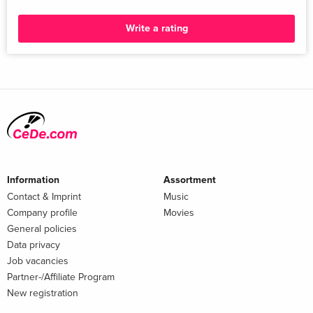
Write a rating
Information
Assortment
Contact & Imprint
Music
Company profile
Movies
General policies
Data privacy
Job vacancies
Partner-/Affiliate Program
New registration