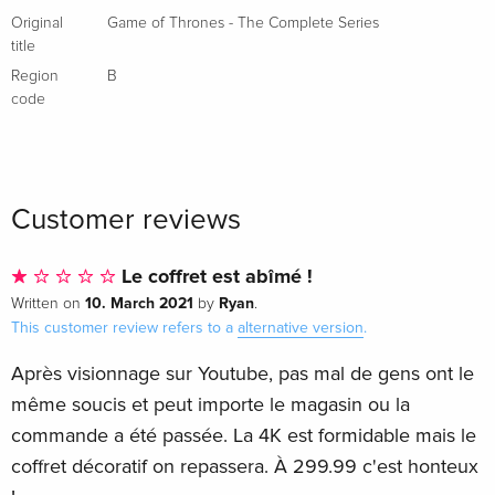
Original
Game of Thrones - The Complete Series
title
Region
B
code
Customer reviews
Le coffret est abîmé !
10. March 2021
Ryan
Written on
by
.
This customer review refers to a
alternative version
.
Après visionnage sur Youtube, pas mal de gens ont le
même soucis et peut importe le magasin ou la
commande a été passée. La 4K est formidable mais le
coffret décoratif on repassera. À 299.99 c'est honteux