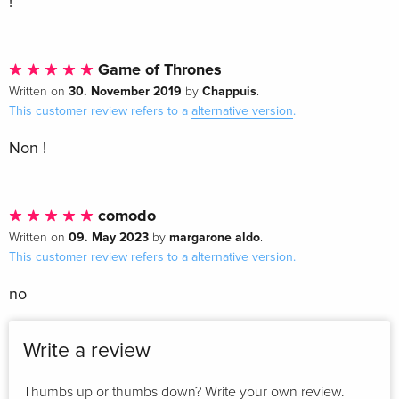
!
Game of Thrones
30. November 2019
Chappuis
Written on
by
.
This customer review refers to a
alternative version
.
Non !
comodo
09. May 2023
margarone aldo
Written on
by
.
This customer review refers to a
alternative version
.
no
Write a review
Thumbs up or thumbs down? Write your own review.