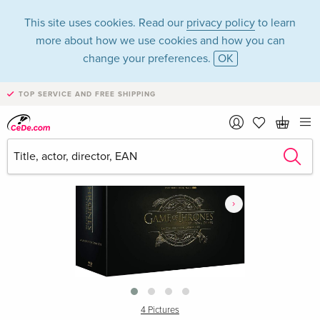
This site uses cookies. Read our
privacy policy
to learn
more about how we use cookies and how you can
change your preferences.
OK
TOP SERVICE AND FREE SHIPPING
›
4 Pictures