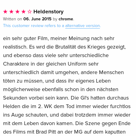
Heldenstory
06. June 2015
chrome
Written on
by
.
This customer review refers to a
alternative version
.
ein sehr guter Film, meiner Meinung nach sehr
realistisch. Es wrd die Brutalität des Krieges gezeigt,
und ebenso dass viele sehr unterschiedliche
Charaktere in der gleichen Uniform sehr
unterschiedlich damit umgehen, andere Menschen
töten zu müssen, und dass ihr eigenes Leben
möglicherweise ebenfalls schon in den nächsten
Sekunden vorbei sein kann. Die GI's hatten durchaus
Helden die im 2. WK dem Tod immer wieder furchtlos
ins Auge schauten, und dabei trotzdem immer wieder
mit dem Leben davon kamen. Die Szene gegen Ende
des Films mit Brad Pitt an der MG auf dem kaputten