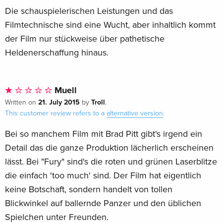
Die schauspielerischen Leistungen und das
Filmtechnische sind eine Wucht, aber inhaltlich kommt
der Film nur stückweise über pathetische
Heldenerschaffung hinaus.
Muell
21. July 2015
Troll
Written on
by
.
This customer review refers to a
alternative version
.
Bei so manchem Film mit Brad Pitt gibt's irgend ein
Detail das die ganze Produktion lächerlich erscheinen
lässt. Bei "Fury" sind's die roten und grünen Laserblitze
die einfach 'too much' sind. Der Film hat eigentlich
keine Botschaft, sondern handelt von tollen
Blickwinkel auf ballernde Panzer und den üblichen
Spielchen unter Freunden.