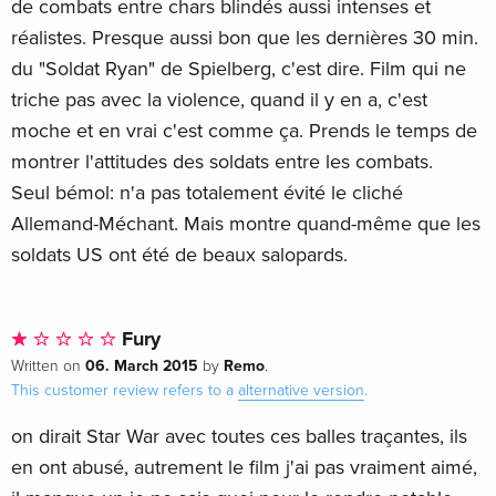
de combats entre chars blindés aussi intenses et
Italian
réalistes. Presque aussi bon que les dernières 30 min.
du "Soldat Ryan" de Spielberg, c'est dire. Film qui ne
triche pas avec la violence, quand il y en a, c'est
moche et en vrai c'est comme ça. Prends le temps de
montrer l'attitudes des soldats entre les combats.
Seul bémol: n'a pas totalement évité le cliché
Allemand-Méchant. Mais montre quand-même que les
soldats US ont été de beaux salopards.
Fury
06. March 2015
Remo
Written on
by
.
This customer review refers to a
alternative version
.
on dirait Star War avec toutes ces balles traçantes, ils
en ont abusé, autrement le film j'ai pas vraiment aimé,