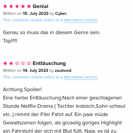
Genial
15. July 2023
Cyber
Written on
by
.
This customer review refers to a
alternative version
.
Genau so muss das in diesem Genre sein.
Top!!!!!
Enttäuschung
14. July 2023
zauhund
Written on
by
.
This customer review refers to a
alternative version
.
Achtung Spoiler!
Eine herbe Enttäuschung.Nach einer geschlagenen
Stunde Netflix-Drama ( Tochter lesbisch,Sohn schwul
etc..) nimmt der Film Fahrt auf. Ein paar müde
Gewaltszenen folgen, als gruselig goriges Highlight
ein Fahrstuhl der sich mit Blut füllt. Naja, es ist zu