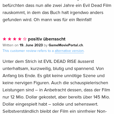
befürchten dass nun alle zwei Jahre ein Evil Dead Film
rauskommt, in dem das Buch halt irgendwo anders
gefunden wird. Oh mann was für ein Reinfall!
positiv überrascht
19. June 2023
GameMoviePortal.ch
Written on
by
.
This customer review refers to a
alternative version
.
Unter dem Strich ist EVIL DEAD RISE äusserst
unterhaltsam, kurzweilig, blutig und spannend. Von
Anfang bis Ende. Es gibt keine unnötige Szene und
keine nervigen Figuren. Auch die schauspielerischen
Leistungen sind – in Anbetracht dessen, dass der Film
nur 12 Mio. Dollar gekostet, aber bereits über 145 Mio.
Dollar eingespielt habt – solide und sehenswert.
Selbstverständlich bleibt der Film ein sinnfreier Non-