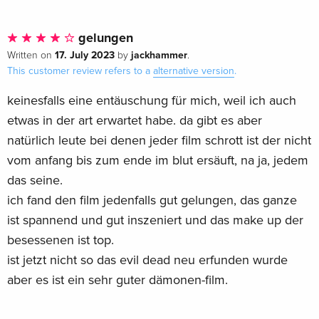
gelungen
17. July 2023
jackhammer
Written on
by
.
This customer review refers to a
alternative version
.
keinesfalls eine entäuschung für mich, weil ich auch
etwas in der art erwartet habe. da gibt es aber
natürlich leute bei denen jeder film schrott ist der nicht
vom anfang bis zum ende im blut ersäuft, na ja, jedem
das seine.
ich fand den film jedenfalls gut gelungen, das ganze
ist spannend und gut inszeniert und das make up der
besessenen ist top.
ist jetzt nicht so das evil dead neu erfunden wurde
aber es ist ein sehr guter dämonen-film.