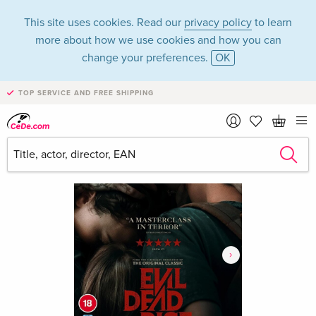
This site uses cookies. Read our
privacy policy
to learn
more about how we use cookies and how you can
change your preferences.
OK
TOP SERVICE AND FREE SHIPPING
›