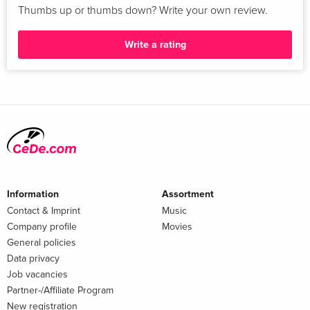
Thumbs up or thumbs down? Write your own review.
Write a rating
Information
Assortment
Contact & Imprint
Music
Company profile
Movies
General policies
Data privacy
Job vacancies
Partner-/Affiliate Program
New registration